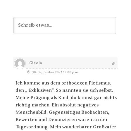
Gisela
30. September 2025 12:00 p.m.
Ich komme aus dem orthodoxen Pietismus,
den „ Exklusiven“. So nannten sie sich selbst.
Meine Prägung als Kind: du kannst gar nichts
richtig machen. Ein absolut negatives
Menschenbild. Gegenseitiges Beobachten,
Bewerten und Denunzieren waren an der
Tagesordnung. Mein wunderbarer Großvater