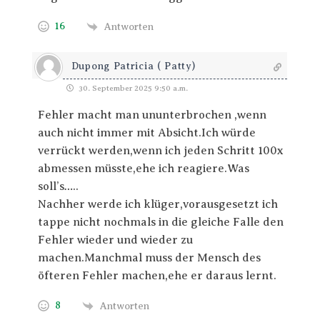
16
Antworten
Dupong Patricia ( Patty)
30. September 2025 9:50 a.m.
Fehler macht man ununterbrochen ,wenn
auch nicht immer mit Absicht.Ich würde
verrückt werden,wenn ich jeden Schritt 100x
abmessen müsste,ehe ich reagiere.Was
soll’s…..
Nachher werde ich klüger,vorausgesetzt ich
tappe nicht nochmals in die gleiche Falle den
Fehler wieder und wieder zu
machen.Manchmal muss der Mensch des
öfteren Fehler machen,ehe er daraus lernt.
8
Antworten