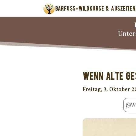
BARFUSS+WILD
KURSE & AUSZEITEN
Unter
Wenn alte Ge
Freitag, 3. Oktober 
W