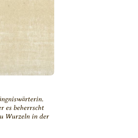
ängniswärterin.
r es beherrscht
Du Wurzeln in der