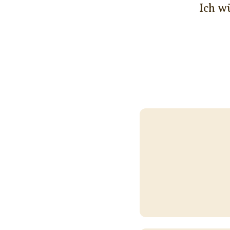
Ich w