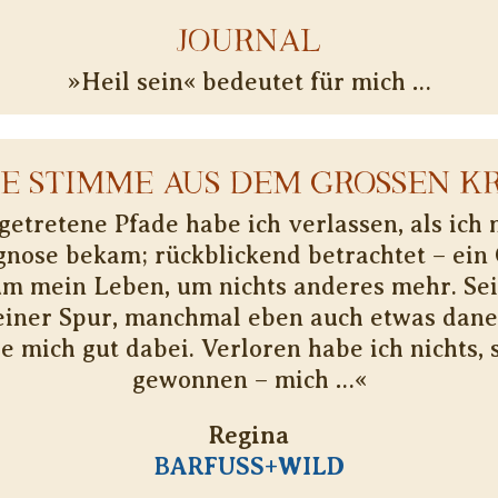
JOURNAL
»Heil sein« bedeutet für mich …
NE STIMME AUS DEM GROSSEN KR
etretene Pfade habe ich verlassen, als ich
nose bekam; rückblickend betrachtet – ein
um mein Leben, um nichts anderes mehr. Se
einer Spur, manchmal eben auch etwas dan
le mich gut dabei. Verloren habe ich nichts,
gewonnen – mich …«
Regina
BARFUSS+WILD