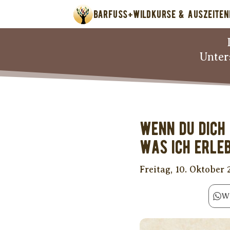
BARFUSS+WILD
KURSE & AUSZEITEN
Unter
Wenn Du Dich 
was ich erle
Freitag, 10. Oktober
W