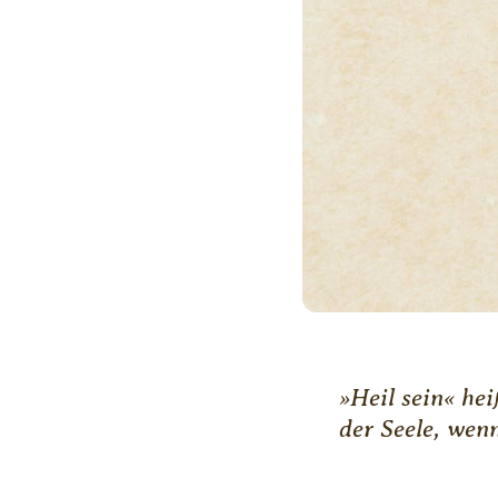
»Heil sein« hei
der Seele, wenn