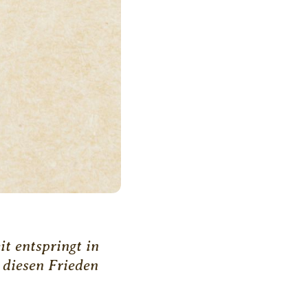
it entspringt in
e diesen Frieden