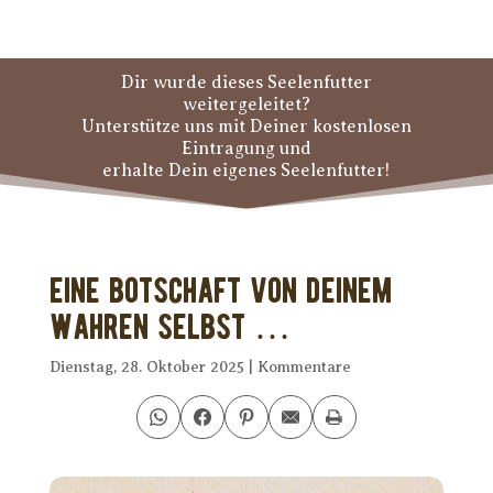
Dir wurde dieses Seelenfutter
weitergeleitet?
Unterstütze uns mit Deiner kostenlosen
Eintragung und
erhalte Dein eigenes Seelenfutter!
Eine Botschaft von Deinem
wahren Selbst …
Dienstag, 28. Oktober 2025
|
Kommentare