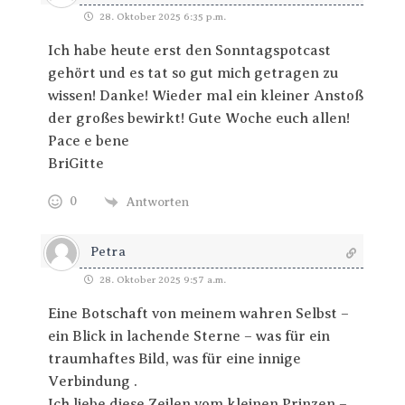
28. Oktober 2025 6:35 p.m.
Ich habe heute erst den Sonntagspotcast
gehört und es tat so gut mich getragen zu
wissen! Danke! Wieder mal ein kleiner Anstoß
der großes bewirkt! Gute Woche euch allen!
Pace e bene
BriGitte
0
Antworten
Petra
28. Oktober 2025 9:57 a.m.
Eine Botschaft von meinem wahren Selbst –
ein Blick in lachende Sterne – was für ein
traumhaftes Bild, was für eine innige
Verbindung .
Ich liebe diese Zeilen vom kleinen Prinzen –