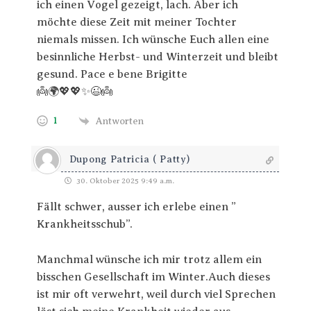
ich einen Vogel gezeigt, lach. Aber ich
möchte diese Zeit mit meiner Tochter
niemals missen. Ich wünsche Euch allen eine
besinnliche Herbst- und Winterzeit und bleibt
gesund. Pace e bene Brigitte
👼🌍💖💖✨😉👼
1
Antworten
Dupong Patricia ( Patty)
30. Oktober 2025 9:49 a.m.
Fällt schwer, ausser ich erlebe einen ”
Krankheitsschub”.
Manchmal wünsche ich mir trotz allem ein
bisschen Gesellschaft im Winter.Auch dieses
ist mir oft verwehrt, weil durch viel Sprechen