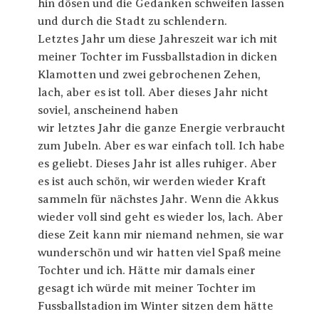
hin dösen und die Gedanken schweifen lassen
und durch die Stadt zu schlendern.
Letztes Jahr um diese Jahreszeit war ich mit
meiner Tochter im Fussballstadion in dicken
Klamotten und zwei gebrochenen Zehen,
lach, aber es ist toll. Aber dieses Jahr nicht
soviel, anscheinend haben
wir letztes Jahr die ganze Energie verbraucht
zum Jubeln. Aber es war einfach toll. Ich habe
es geliebt. Dieses Jahr ist alles ruhiger. Aber
es ist auch schön, wir werden wieder Kraft
sammeln für nächstes Jahr. Wenn die Akkus
wieder voll sind geht es wieder los, lach. Aber
diese Zeit kann mir niemand nehmen, sie war
wunderschön und wir hatten viel Spaß meine
Tochter und ich. Hätte mir damals einer
gesagt ich würde mit meiner Tochter im
Fussballstadion im Winter sitzen dem hätte