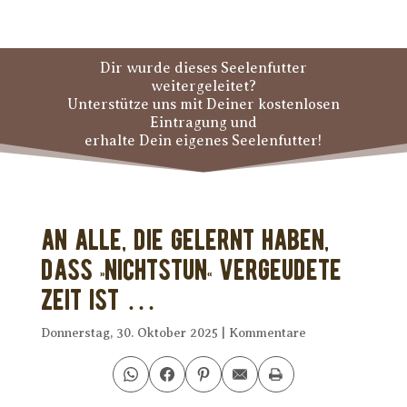
Dir wurde dieses Seelenfutter
weitergeleitet?
Unterstütze uns mit Deiner kostenlosen
Eintragung und
erhalte Dein eigenes Seelenfutter!
An alle, die gelernt haben,
dass »Nichtstun« vergeudete
Zeit ist …
Donnerstag, 30. Oktober 2025
|
Kommentare