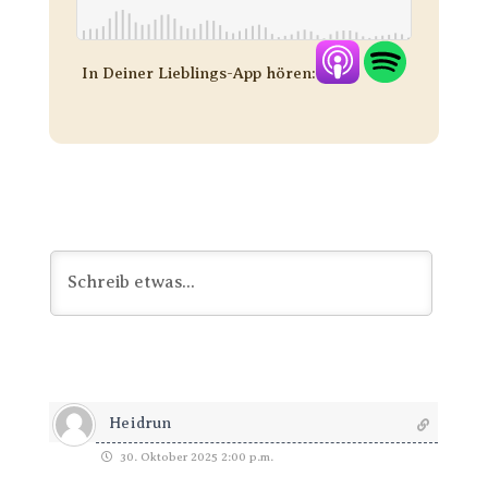
In Deiner Lieblings-App hören:
Heidrun
30. Oktober 2025 2:00 p.m.