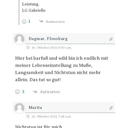
Leistung.
LG Gabrielle
1
Antworten
Dagmar, Flensburg
30. Oktober 2025 9:00 a.m.
Hier bei barfuß und wild bin ich endlich mit
meiner Lebenseinstellung zu Muße,
Langsamkeit und Nichtstun nicht mehr
allein. Das tut so gut!
3
Antworten
Marita
30. Oktober 2025 7:38 a.m.
Nichtstun ist für mich