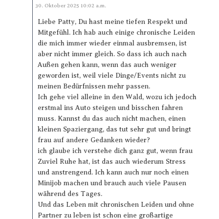
Antworten
30. Oktober 2025 10:02 a.m.
Liebe Patty, Du hast meine tiefen Respekt und
Mitgefühl. Ich hab auch einige chronische Leiden
die mich immer wieder einmal ausbremsen, ist
aber nicht immer gleich. So dass ich auch nach
Außen gehen kann, wenn das auch weniger
geworden ist, weil viele Dinge/Events nicht zu
meinen Bedürfnissen mehr passen.
Ich gehe viel alleine in den Wald, wozu ich jedoch
erstmal ins Auto steigen und bisschen fahren
muss. Kannst du das auch nicht machen, einen
kleinen Spaziergang, das tut sehr gut und bringt
frau auf andere Gedanken wieder?
ich glaube ich verstehe dich ganz gut, wenn frau
Zuviel Ruhe hat, ist das auch wiederum Stress
und anstrengend. Ich kann auch nur noch einen
Minijob machen und brauch auch viele Pausen
während des Tages.
Und das Leben mit chronischen Leiden und ohne
Partner zu leben ist schon eine großartige