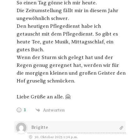
So einen Tag gönne ich mir heute.
Die Zeitumstellung fällt mir in diesem Jahr
ungewöhnlich schwer.
Den heutigen Pflegedienst habe ich
getauscht mit dem Pflegedienst. So gibt es
heute Tee, gute Musik, Mittagsschlaf, ein
gutes Buch.
Wenn der Sturm sich gelegt hat und der
Regen genug geregnet hat, werden wir für
die morgigen kleinen und großen Geister den
Hof gruselig schmücken.
Liebe Grüße an alle. 🤗
1
Antworten
Brigitte
30. Oktober 2025 1:34 p.m.