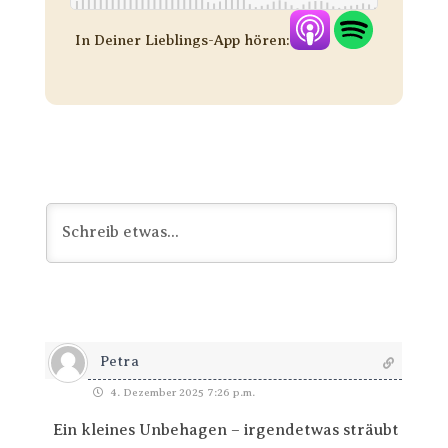
In Deiner Lieblings-App hören:
Petra
4. Dezember 2025 7:26 p.m.
Ein kleines Unbehagen – irgendetwas sträubt