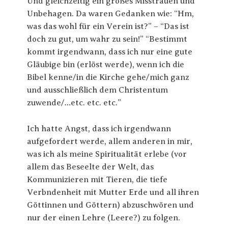
Und gleichzeitig ein großes Misstrauen und
Unbehagen. Da waren Gedanken wie: “Hm,
was das wohl für ein Verein ist?” – “Das ist
doch zu gut, um wahr zu sein!” “Bestimmt
kommt irgendwann, dass ich nur eine gute
Gläubige bin (erlöst werde), wenn ich die
Bibel kenne/in die Kirche gehe/mich ganz
und ausschließlich dem Christentum
zuwende/…etc. etc. etc.”
Ich hatte Angst, dass ich irgendwann
aufgefordert werde, allem anderen in mir,
was ich als meine Spiritualität erlebe (vor
allem das Beseelte der Welt, das
Kommunizieren mit Tieren, die tiefe
Verbndenheit mit Mutter Erde und all ihren
Göttinnen und Göttern) abzuschwören und
nur der einen Lehre (Leere?) zu folgen.