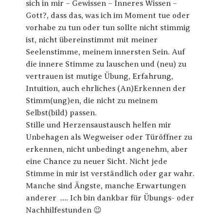
sich in mir – Gewissen – Inneres Wissen –
Gott?, dass das, was ich im Moment tue oder
vorhabe zu tun oder tun sollte nicht stimmig
ist, nicht übereinstimmt mit meiner
Seelenstimme, meinem innersten Sein. Auf
die innere Stimme zu lauschen und (neu) zu
vertrauen ist mutige Übung, Erfahrung,
Intuition, auch ehrliches (An)Erkennen der
Stimm(ung)en, die nicht zu meinem
Selbst(bild) passen.
Stille und Herzensaustausch helfen mir
Unbehagen als Wegweiser oder Türöffner zu
erkennen, nicht unbedingt angenehm, aber
eine Chance zu neuer Sicht. Nicht jede
Stimme in mir ist verständlich oder gar wahr.
Manche sind Ängste, manche Erwartungen
anderer …. Ich bin dankbar für Übungs- oder
Nachhilfestunden 😉