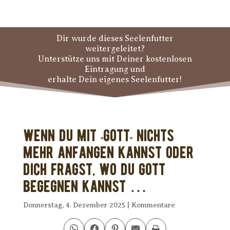
Dir wurde dieses Seelenfutter
weitergeleitet?
Unterstütze uns mit Deiner kostenlosen
Eintragung und
erhalte Dein eigenes Seelenfutter!
Wenn Du mit »Gott« nichts
mehr anfangen kannst oder
Dich fragst, wo Du Gott
begegnen kannst …
Donnerstag, 4. Dezember 2025
|
Kommentare