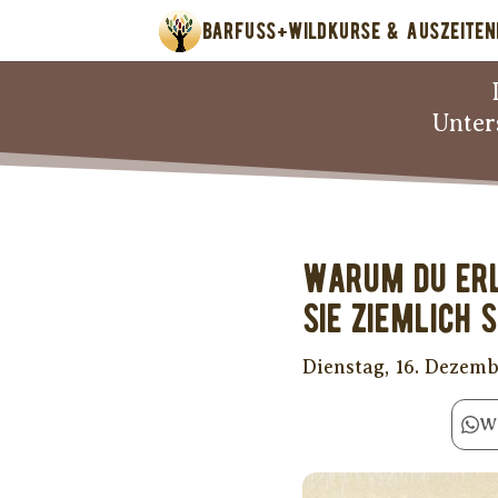
BARFUSS+WILD
KURSE & AUSZEITEN
Unter
Warum Du Erl
sie ziemlich 
Dienstag, 16. Dezem
W