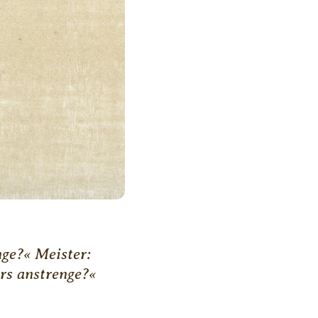
nge?« Meister:
rs anstrenge?«