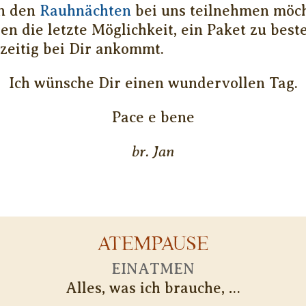
an den
Rauhnächten
bei uns teilnehmen möcht
n die letzte Möglichkeit, ein Paket zu beste
tzeitig bei Dir ankommt.
Ich wünsche Dir einen wundervollen Tag.
Pace e bene
br. Jan
ATEMPAUSE
EINATMEN
Alles, was ich brauche, …