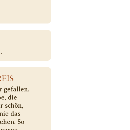
…
EIS
 gefallen.
e, die
r schön,
nie das
ehen. So
 gerne