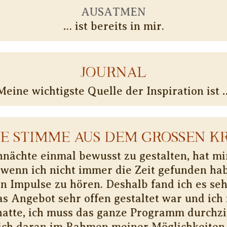
AUSATMEN
… ist bereits in mir.
JOURNAL
Meine wichtigste Quelle der Inspiration ist 
NE STIMME AUS DEM GROSSEN KR
nächte einmal bewusst zu gestalten, hat mir
wenn ich nicht immer die Zeit gefunden hab
en Impulse zu hören. Deshalb fand ich es seh
as Angebot sehr offen gestaltet war und ich 
hatte, ich muss das ganze Programm durchzi
ich daran im Rahmen meiner Möglichkeiten