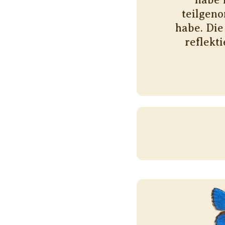
teilgeno
habe. Die
reflekt