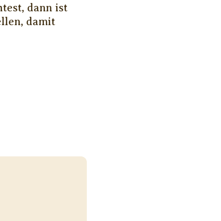
est, dann ist
llen, damit