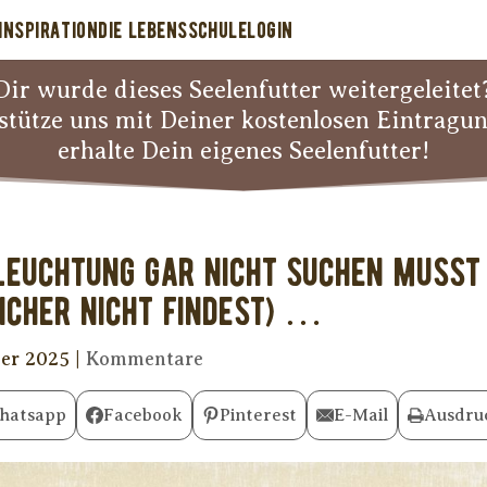
INSPIRATION
DIE LEBENSSCHULE
LOGIN
Dir wurde dieses Seelenfutter weitergeleitet
stütze uns mit Deiner kostenlosen Eintragu
erhalte Dein eigenes Seelenfutter!
euchtung gar nicht suchen musst 
sicher nicht findest) …
ber 2025
|
Kommentare
hatsapp
Facebook
Pinterest
E-Mail
Ausdru