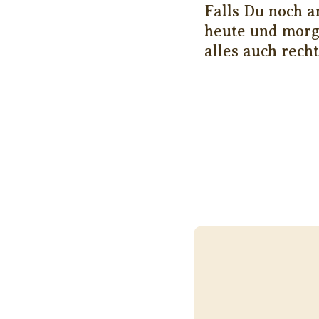
Falls Du noch 
heute und morge
alles auch rech