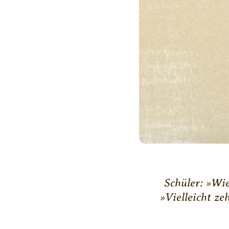
Schüler: »Wie
»Vielleicht z