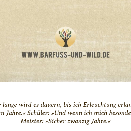
 lange wird es dauern, bis ich Erleuchtung erla
ehn Jahre.« Schüler: »Und wenn ich mich besonde
Meister: »Sicher zwanzig Jahre.«