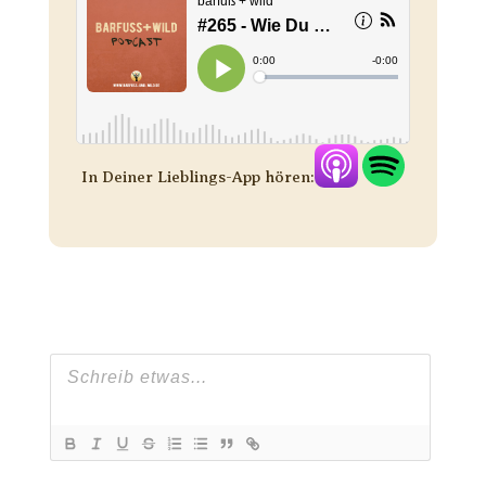
In Deiner Lieblings-App hören: