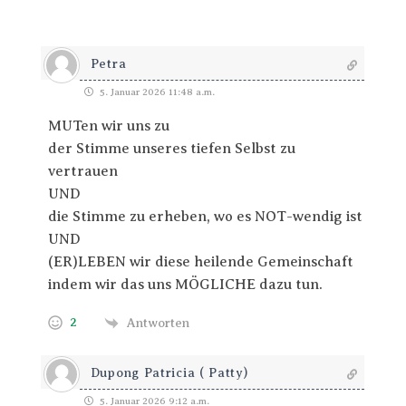
Petra
5. Januar 2026 11:48 a.m.
MUTen wir uns zu
der Stimme unseres tiefen Selbst zu
vertrauen
UND
die Stimme zu erheben, wo es NOT-wendig ist
UND
(ER)LEBEN wir diese heilende Gemeinschaft
indem wir das uns MÖGLICHE dazu tun.
2
Antworten
Dupong Patricia ( Patty)
5. Januar 2026 9:12 a.m.