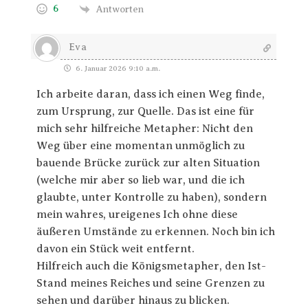
6
Antworten
Eva
6. Januar 2026 9:10 a.m.
Ich arbeite daran, dass ich einen Weg finde,
zum Ursprung, zur Quelle. Das ist eine für
mich sehr hilfreiche Metapher: Nicht den
Weg über eine momentan unmöglich zu
bauende Brücke zurück zur alten Situation
(welche mir aber so lieb war, und die ich
glaubte, unter Kontrolle zu haben), sondern
mein wahres, ureigenes Ich ohne diese
äußeren Umstände zu erkennen. Noch bin ich
davon ein Stück weit entfernt.
Hilfreich auch die Königsmetapher, den Ist-
Stand meines Reiches und seine Grenzen zu
sehen und darüber hinaus zu blicken.