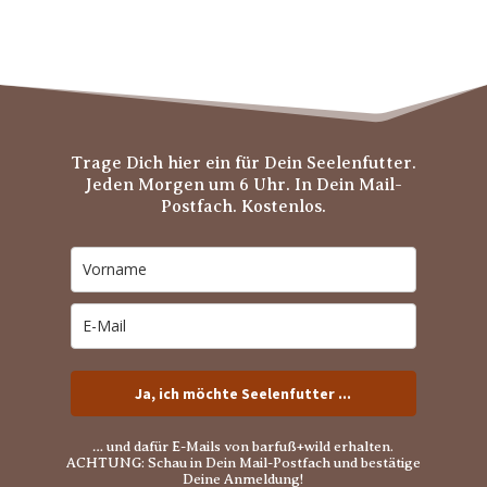
Trage Dich hier ein für Dein Seelenfutter.
Jeden Morgen um 6 Uhr. In Dein Mail-
Postfach. Kostenlos.
Ja, ich möchte Seelenfutter ...
… und dafür E-Mails von barfuß+wild erhalten.
ACHTUNG: Schau in Dein Mail-Postfach und bestätige
Deine Anmeldung!