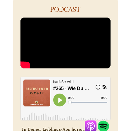
PODCAST
In Deiner Lieblings-App hören: