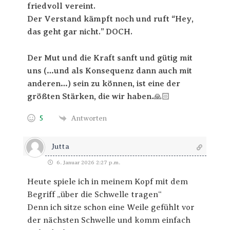
friedvoll vereint.
Der Verstand kämpft noch und ruft “Hey,
das geht gar nicht.” DOCH.
Der Mut und die Kraft sanft und gütig mit
uns (…und als Konsequenz dann auch mit
anderen…) sein zu können, ist eine der
größten Stärken, die wir haben.
🙏🏻
5
Antworten
Jutta
6. Januar 2026 2:27 p.m.
Heute spiele ich in meinem Kopf mit dem
Begriff „über die Schwelle tragen“
Denn ich sitze schon eine Weile gefühlt vor
der nächsten Schwelle und komm einfach