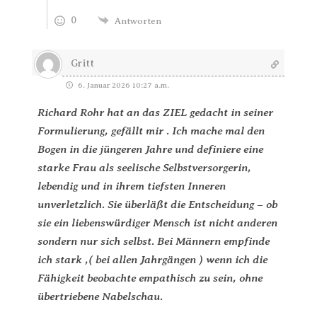
0
Antworten
Gritt
6. Januar 2026 10:27 a.m.
Richard Rohr hat an das ZIEL gedacht in seiner
Formulierung, gefällt mir . Ich mache mal den
Bogen in die jüngeren Jahre und definiere eine
starke Frau als seelische Selbstversorgerin,
lebendig und in ihrem tiefsten Inneren
unverletzlich. Sie überläßt die Entscheidung – ob
sie ein liebenswürdiger Mensch ist nicht anderen
sondern nur sich selbst. Bei Männern empfinde
ich stark ,( bei allen Jahrgängen ) wenn ich die
Fähigkeit beobachte empathisch zu sein, ohne
übertriebene Nabelschau.