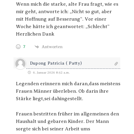
Wenn mich die starke, alte Frau fragt, wie es
mir geht, antworte ich: „Nicht so gut, aber
mit Hoffnung auf Besserung“. Vor einer
Woche hätte ich geantwortet: „Schlecht“
Herzlichen Dank
7
Antworten
Dupong Patricia ( Patty)
6. Januar 2026 8:52 a.m.
Legenden erinnern mich daran,dass meistens
Frauen Männer überleben. Ob darin ihre
Stärke liegt,sei dahingestellt.
Frauen bestritten früher im allgemeinen den
Haushalt und gebaren Kinder. Der Mann
sorgte sich bei seiner Arbeit ums