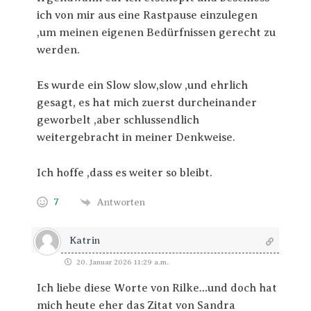
ich von mir aus eine Rastpause einzulegen
,um meinen eigenen Bedürfnissen gerecht zu
werden.
Es wurde ein Slow slow,slow ,und ehrlich
gesagt, es hat mich zuerst durcheinander
geworbelt ,aber schlussendlich
weitergebracht in meiner Denkweise.
Ich hoffe ,dass es weiter so bleibt.
7
Antworten
Katrin
20. Januar 2026 11:29 a.m.
Ich liebe diese Worte von Rilke…und doch hat
mich heute eher das Zitat von Sandra