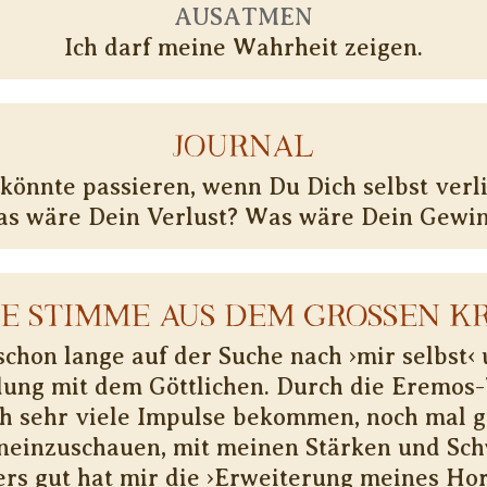
AUSATMEN
Ich darf meine Wahrheit zeigen.
JOURNAL
könnte passieren, wenn Du Dich selbst verli
s wäre Dein Verlust? Was wäre Dein Gewi
NE STIMME AUS DEM GROSSEN KR
schon lange auf der Suche nach ›mir selbst‹
ung mit dem Göttlichen. Durch die Eremo
ch sehr viele Impulse bekommen, noch mal g
neinzuschauen, mit meinen Stärken und Sc
rs gut hat mir die ›Erweiterung meines Hor