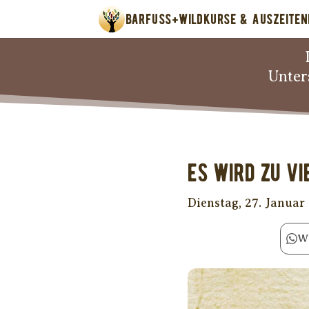
BARFUSS+WILD
KURSE & AUSZEITEN
Unter
Es wird zu v
Dienstag, 27. Januar
W