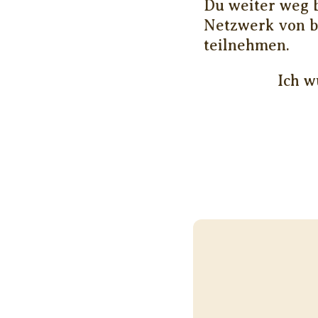
Du weiter weg b
Netzwerk von b
teilnehmen.
Ich w