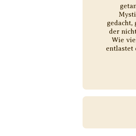
geta
Mysti
gedacht, 
der nich
Wie vie
entlastet