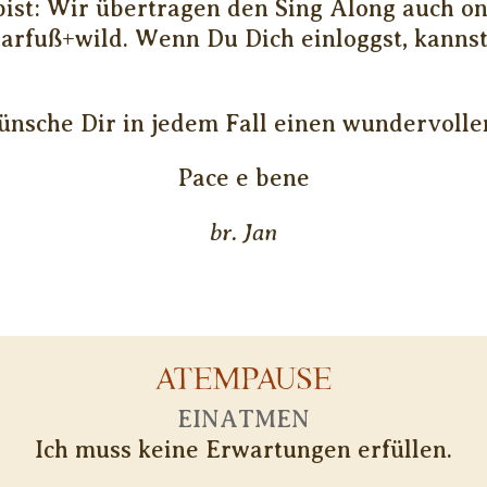
ist: Wir übertragen den Sing Along auch on
arfuß+wild. Wenn Du Dich einloggst, kanns
ünsche Dir in jedem Fall einen wundervolle
Pace e bene
br. Jan
ATEMPAUSE
EINATMEN
Ich muss keine Erwartungen erfüllen.