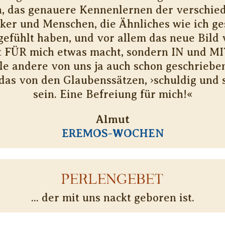
n, das genauere Kennenlernen der verschie
ker und Menschen, die Ähnliches wie ich ge
gefühlt haben, und vor allem das neue Bild 
t FÜR mich etwas macht, sondern IN und MIT
le andere von uns ja auch schon geschriebe
 das von den Glaubenssätzen, ›schuldig und 
sein. Eine Befreiung für mich!«
Almut
EREMOS-WOCHEN
PERLENGEBET
... der mit uns nackt geboren ist.