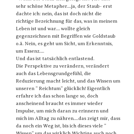
sehr schöne Metapher…ja, der Staub- erst
dachte ich: nein, das ist doch nicht die
richtige Bezeichnung für das, was in meinem
Leben ist und war… wollte gleich
gegenzeichnen mit Begriffen wie Goldstaub
o.ä. Nein, es geht um Sicht, um Erkenntnis,
um Essenz….
Und das ist tatsächlich entlastend.
Die Perspektive zu verändern, verändert
auch das Lebensgrundgefühl, die
Reduzierung macht leicht, und das Wissen um
unseren ” Reichtum” glücklich! Eigentlich
erfahre ich das schon lange so, doch
anscheinend braucht es immer wieder
Impulse, um mich daran zu erinnern und
mich im Alltag zu nähren….das zeigt mir, dass
da noch ein Weg ist, bis ich dieses viele ”
Wissen” um das wirklich Wichtige auch noch