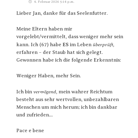
4. Februar 2026 5:14 p.m.
Lieber Jan, danke für das Seelenfutter.
Meine Eltern haben mir
vorgelebt/vermittelt, dass weniger mehr sein
überprüft
kann. Ich (67) habe
ES
im Leben
,
erfahren – der Staub hat sich gelegt.
Gewonnen habe ich die folgende Erkenntnis:
Weniger Haben, mehr Sein.
vermögend
Ich bin
, mein wahrer Reichtum
besteht aus sehr wertvollen, unbezahlbaren
Menschen um mich herum; ich bin dankbar
und zufrieden…
Pace e bene