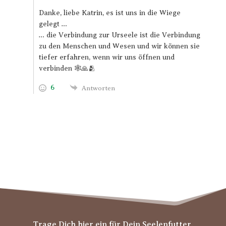
Danke, liebe Katrin, es ist uns in die Wiege
gelegt …
… die Verbindung zur Urseele ist die Verbindung
zu den Menschen und Wesen und wir können sie
tiefer erfahren, wenn wir uns öffnen und
verbinden 🕸️🙏🫂
6
Antworten
Trage Dich hier ein für Dein Seelenfutter.