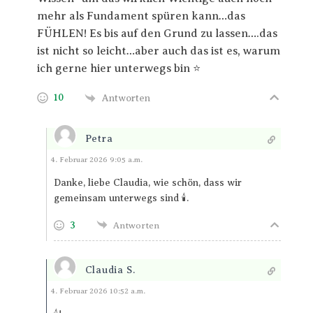
mehr als Fundament spüren kann…das
FÜHLEN! Es bis auf den Grund zu lassen….das
ist nicht so leicht…aber auch das ist es, warum
ich gerne hier unterwegs bin ⭐
10
Antworten
Petra
Antworten
4. Februar 2026 9:05 a.m.
Danke, liebe Claudia, wie schön, dass wir
gemeinsam unterwegs sind 🕯️.
3
Antworten
Claudia S.
Antworten
4. Februar 2026 10:52 a.m.