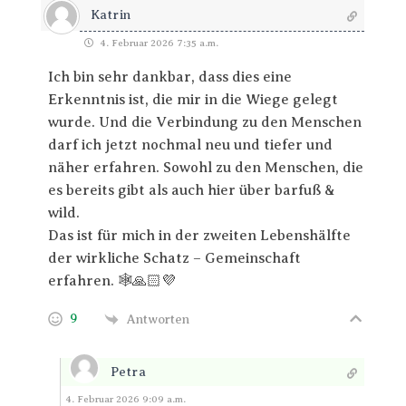
Katrin
4. Februar 2026 7:35 a.m.
Ich bin sehr dankbar, dass dies eine
Erkenntnis ist, die mir in die Wiege gelegt
wurde. Und die Verbindung zu den Menschen
darf ich jetzt nochmal neu und tiefer und
näher erfahren. Sowohl zu den Menschen, die
es bereits gibt als auch hier über barfuß &
wild.
Das ist für mich in der zweiten Lebenshälfte
der wirkliche Schatz – Gemeinschaft
erfahren. 🕸🙏🏻💜
9
Antworten
Petra
Antworten
4. Februar 2026 9:09 a.m.