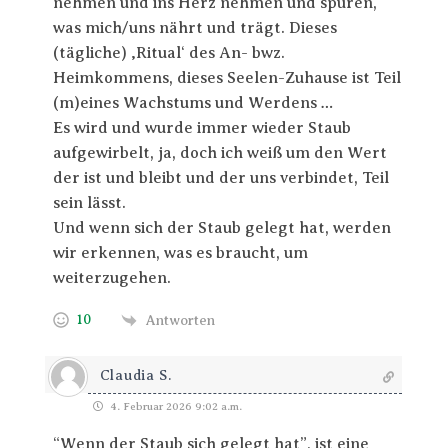
nehmen und ins Herz nehmen und spüren,
was mich/uns nährt und trägt. Dieses
(tägliche) ‚Ritual‘ des An- bwz.
Heimkommens, dieses Seelen-Zuhause ist Teil
(m)eines Wachstums und Werdens …
Es wird und wurde immer wieder Staub
aufgewirbelt, ja, doch ich weiß um den Wert
der ist und bleibt und der uns verbindet, Teil
sein lässt.
Und wenn sich der Staub gelegt hat, werden
wir erkennen, was es braucht, um
weiterzugehen.
10
Antworten
Claudia S.
4. Februar 2026 9:02 a.m.
“Wenn der Staub sich gelegt hat”, ist eine