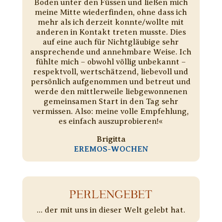
Boden unter den Füssen und ließen mich
meine Mitte wiederfinden, ohne dass ich
mehr als ich derzeit konnte/wollte mit
anderen in Kontakt treten musste. Dies
auf eine auch für Nichtgläubige sehr
ansprechende und annehmbare Weise. Ich
fühlte mich – obwohl völlig unbekannt –
respektvoll, wertschätzend, liebevoll und
persönlich aufgenommen und betreut und
werde den mittlerweile liebgewonnenen
gemeinsamen Start in den Tag sehr
vermissen. Also: meine volle Empfehlung,
es einfach auszuprobieren!«
Brigitta
EREMOS-WOCHEN
PERLENGEBET
... der mit uns in dieser Welt gelebt hat.