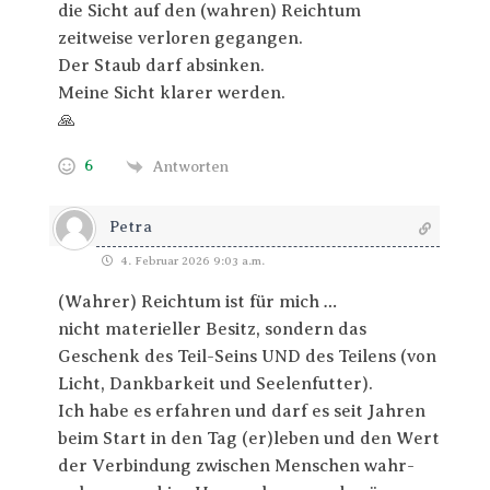
die Sicht auf den (wahren) Reichtum
zeitweise verloren gegangen.
Der Staub darf absinken.
Meine Sicht klarer werden.
🙏
6
Antworten
Petra
4. Februar 2026 9:03 a.m.
(Wahrer) Reichtum ist für mich …
nicht materieller Besitz, sondern das
Geschenk des Teil-Seins UND des Teilens (von
Licht, Dankbarkeit und Seelenfutter).
Ich habe es erfahren und darf es seit Jahren
beim Start in den Tag (er)leben und den Wert
der Verbindung zwischen Menschen wahr-