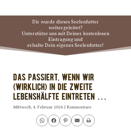
Dir wurde dieses Seelenfutter
weitergeleitet?
Unterstütze uns mit Deiner kostenlosen
Eintragung und
erhalte Dein eigenes Seelenfutter!
Das passiert, wenn wir
(wirklich) in die zweite
Lebenshälfte eintreten …
Mittwoch, 4. Februar 2026
|
Kommentare