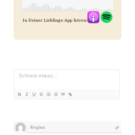
In Deiner Lieblings-App hören:
Regina