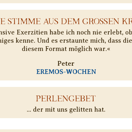
NE STIMME AUS DEM GROSSEN KR
nsive Exerzitien habe ich noch nie erlebt, o
niges kenne. Und es erstaunte mich, dass die
diesem Format möglich war.«
Peter
EREMOS-WOCHEN
PERLENGEBET
... der mit uns gelitten hat.