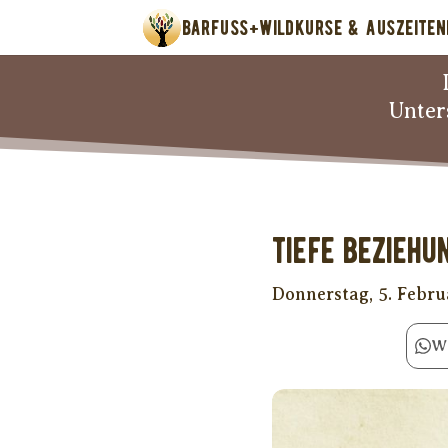
BARFUSS+WILD
KURSE & AUSZEITEN
Unter
Tiefe Beziehu
Donnerstag, 5. Febr
W