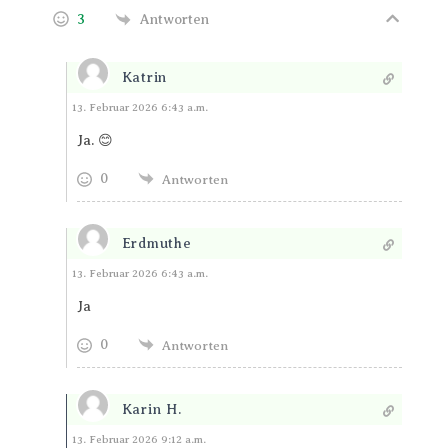
3
Antworten
Katrin
Antworten
13. Februar 2026 6:43 a.m.
Ja. 😊
0
Antworten
Erdmuthe
Antworten
13. Februar 2026 6:43 a.m.
Ja
0
Antworten
Karin H.
Antworten
13. Februar 2026 9:12 a.m.