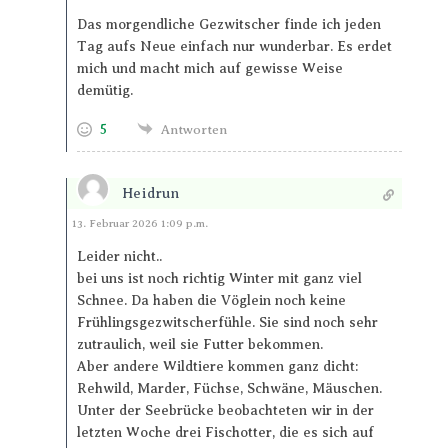
Das morgendliche Gezwitscher finde ich jeden
Tag aufs Neue einfach nur wunderbar. Es erdet
mich und macht mich auf gewisse Weise
demütig.
5
Antworten
Heidrun
Antworten
13. Februar 2026 1:09 p.m.
Leider nicht..
bei uns ist noch richtig Winter mit ganz viel
Schnee. Da haben die Vöglein noch keine
Frühlingsgezwitscherfühle. Sie sind noch sehr
zutraulich, weil sie Futter bekommen.
Aber andere Wildtiere kommen ganz dicht:
Rehwild, Marder, Füchse, Schwäne, Mäuschen.
Unter der Seebrücke beobachteten wir in der
letzten Woche drei Fischotter, die es sich auf