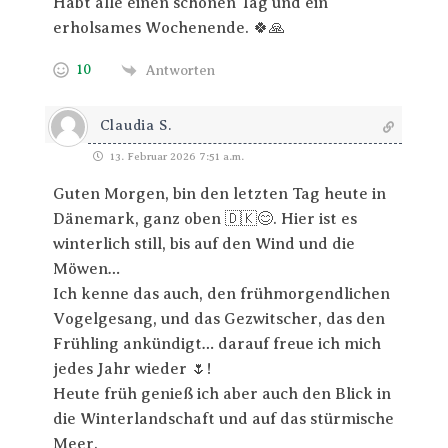
Habt alle einen schönen Tag und ein
erholsames Wochenende. 🍀🙏
10
Antworten
Claudia S.
13. Februar 2026 7:51 a.m.
Guten Morgen, bin den letzten Tag heute in
Dänemark, ganz oben 🇩🇰😊. Hier ist es
winterlich still, bis auf den Wind und die
Möwen…
Ich kenne das auch, den frühmorgendlichen
Vogelgesang, und das Gezwitscher, das den
Frühling ankündigt… darauf freue ich mich
jedes Jahr wieder 🌷!
Heute früh genieß ich aber auch den Blick in
die Winterlandschaft und auf das stürmische
Meer.