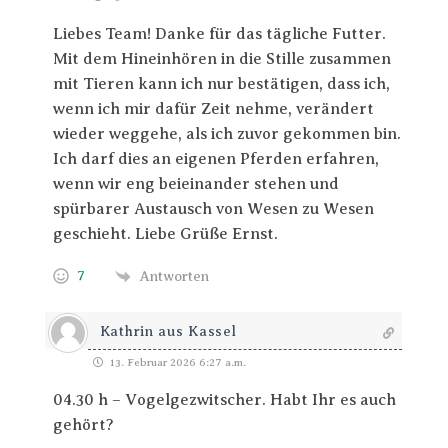
Liebes Team! Danke für das tägliche Futter.
Mit dem Hineinhören in die Stille zusammen
mit Tieren kann ich nur bestätigen, dass ich,
wenn ich mir dafür Zeit nehme, verändert
wieder weggehe, als ich zuvor gekommen bin.
Ich darf dies an eigenen Pferden erfahren,
wenn wir eng beieinander stehen und
spürbarer Austausch von Wesen zu Wesen
geschieht. Liebe Grüße Ernst.
7
Antworten
Kathrin aus Kassel
13. Februar 2026 6:27 a.m.
04.30 h – Vogelgezwitscher. Habt Ihr es auch
gehört?