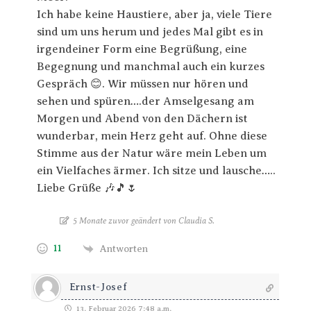
Ich habe keine Haustiere, aber ja, viele Tiere
sind um uns herum und jedes Mal gibt es in
irgendeiner Form eine Begrüßung, eine
Begegnung und manchmal auch ein kurzes
Gespräch 😊. Wir müssen nur hören und
sehen und spüren….der Amselgesang am
Morgen und Abend von den Dächern ist
wunderbar, mein Herz geht auf. Ohne diese
Stimme aus der Natur wäre mein Leben um
ein Vielfaches ärmer. Ich sitze und lausche…..
Liebe Grüße 🎶🎵🌷
5 Monate zuvor geändert von Claudia S.
11
Antworten
Ernst-Josef
13. Februar 2026 7:48 a.m.