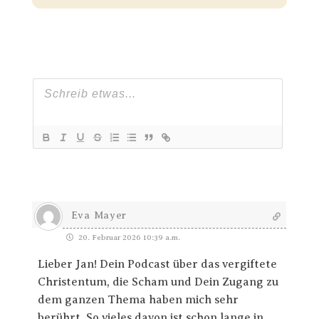
Eva Mayer
20. Februar 2026 10:39 a.m.
Lieber Jan! Dein Podcast über das vergiftete
Christentum, die Scham und Dein Zugang zu
dem ganzen Thema haben mich sehr
berührt. So vieles davon ist schon lange in