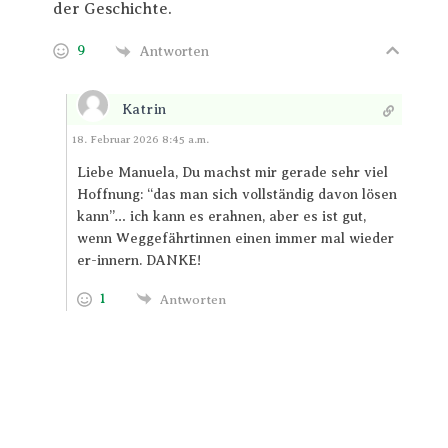
der Geschichte.
9
Antworten
Katrin
Antworten
18. Februar 2026 8:45 a.m.
Liebe Manuela, Du machst mir gerade sehr viel
Hoffnung: “das man sich vollständig davon lösen
kann”… ich kann es erahnen, aber es ist gut,
wenn Weggefährtinnen einen immer mal wieder
er-innern. DANKE!
1
Antworten