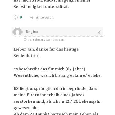
hat mich ,trotz Rückschlägen,in meiner
Selbständigkeit unterstützt.
9
Antworten
Regina
18. Februar 2026 10:33 a.m.
Lieber Jan, danke für das heutige
Seelenfutter,
es beschreibt das
für mich (67 Jahre)
Wesentliche
, was ich bislang erfahre/ erlebe.
ES
liegt ursprünglich darin begründe, dass
meine Eltern innerhalb eines Jahres
verstorben sind, als ich im 12./ 13. Lebensjahr
gewesen bin.
Ab dem Zeitpunkt hatte ich mein Leben als