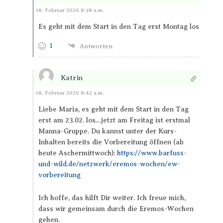
Antworten
18. Februar 2026 8:38 a.m.
Es geht mit dem Start in den Tag erst Montag los
1
Antworten
Katrin
Antworten
18. Februar 2026 8:42 a.m.
Liebe Maria, es geht mit dem Start in den Tag
erst am 23.02. los…jetzt am Freitag ist erstmal
Manna-Gruppe. Du kannst unter der Kurs-
Inhalten bereits die Vorbereitung öffnen (ab
heute Aschermittwoch):
https://www.barfuss-
und-wild.de/netzwerk/eremos-wochen/ew-
vorbereitung
Ich hoffe, das hilft Dir weiter. Ich freue mich,
dass wir gemeinsam durch die Eremos-Wochen
gehen.