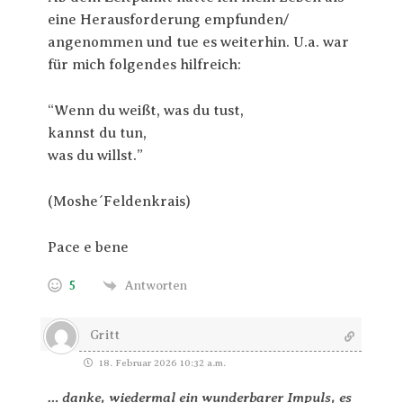
eine Herausforderung empfunden/
angenommen und tue es weiterhin. U.a. war
für mich folgendes hilfreich:
“Wenn du weißt, was du tust,
kannst du tun,
was du willst.”
(Moshe´Feldenkrais)
Pace e bene
5
Antworten
Gritt
18. Februar 2026 10:32 a.m.
… danke, wiedermal ein wunderbarer Impuls, es