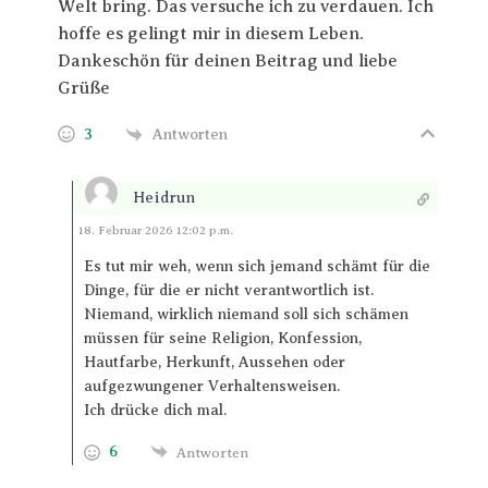
Welt bring. Das versuche ich zu verdauen. Ich
hoffe es gelingt mir in diesem Leben.
Dankeschön für deinen Beitrag und liebe
Grüße
3
Antworten
Heidrun
Antworten
18. Februar 2026 12:02 p.m.
Es tut mir weh, wenn sich jemand schämt für die
Dinge, für die er nicht verantwortlich ist.
Niemand, wirklich niemand soll sich schämen
müssen für seine Religion, Konfession,
Hautfarbe, Herkunft, Aussehen oder
aufgezwungener Verhaltensweisen.
Ich drücke dich mal.
6
Antworten