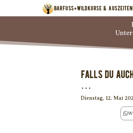
BARFUSS+WILD
KURSE & AUSZEITEN
Unter
Falls Du auch
…
Dienstag, 12. Mai 20
W