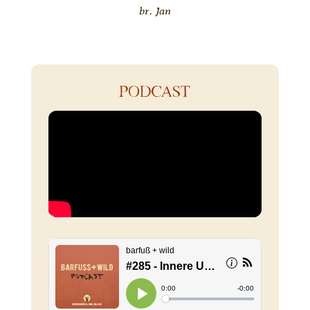
br. Jan
PODCAST