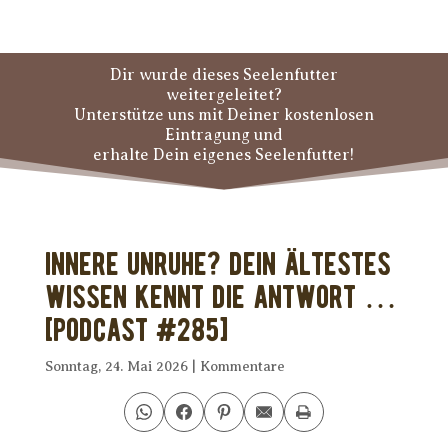
Dir wurde dieses Seelenfutter
weitergeleitet?
Unterstütze uns mit Deiner kostenlosen
Eintragung und
erhalte Dein eigenes Seelenfutter!
Innere Unruhe? Dein ältestes
Wissen kennt die Antwort …
[PODCAST #285]
Sonntag, 24. Mai 2026
|
Kommentare