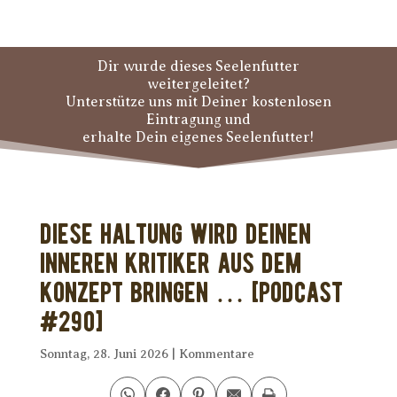
Dir wurde dieses Seelenfutter
weitergeleitet?
Unterstütze uns mit Deiner kostenlosen
Eintragung und
erhalte Dein eigenes Seelenfutter!
Diese Haltung wird Deinen
inneren Kritiker aus dem
Konzept bringen … [PODCAST
#290]
Sonntag, 28. Juni 2026
|
Kommentare