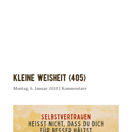
Dir wurde dieses Seelenfutter
weitergeleitet?
Unterstütze uns mit Deiner kostenlosen
Eintragung und
erhalte Dein eigenes Seelenfutter!
Kleine Weisheit (405)
Montag, 6. Januar 2020
|
Kommentare