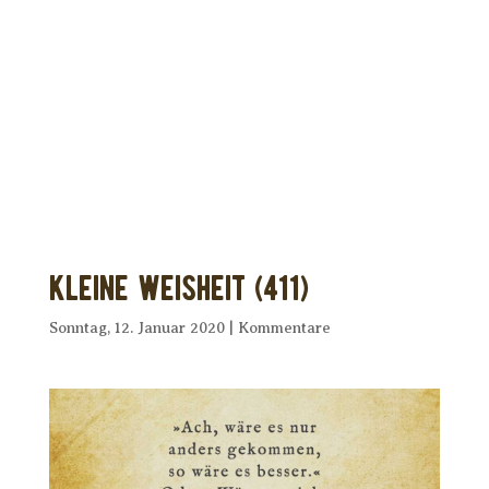
Dir wurde dieses Seelenfutter
weitergeleitet?
Unterstütze uns mit Deiner kostenlosen
Eintragung und
erhalte Dein eigenes Seelenfutter!
Kleine Weisheit (411)
Sonntag, 12. Januar 2020
|
Kommentare