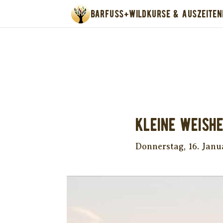
BARFUSS+WILD
KURSE & AUSZEITEN
Unter
Kleine Weishe
Donnerstag, 16. Jan