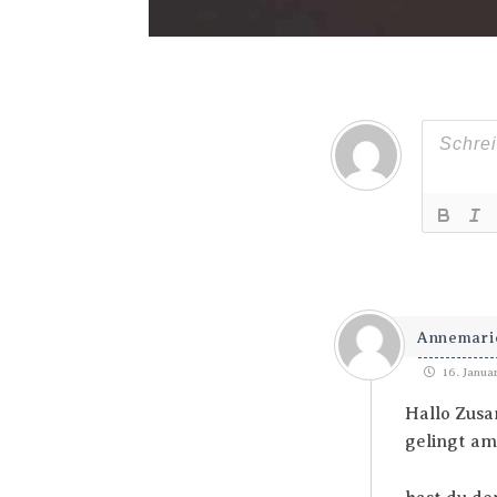
Annemari
16. Janua
Hallo Zusa
gelingt am