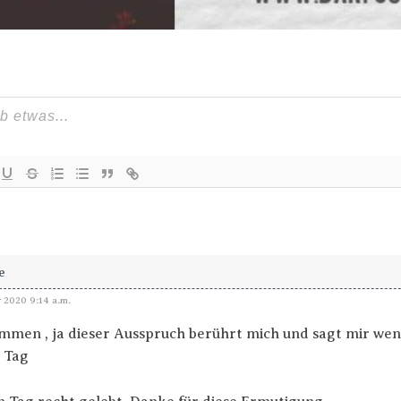
e
r 2020 9:14 a.m.
mmen , ja dieser Ausspruch berührt mich und sagt mir wen
 Tag