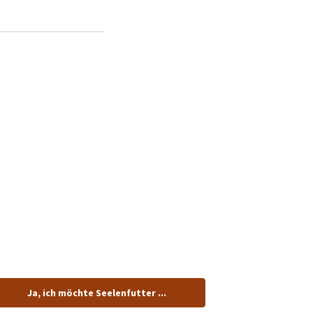
tenlos.
Ja, ich möchte Seelenfutter ...