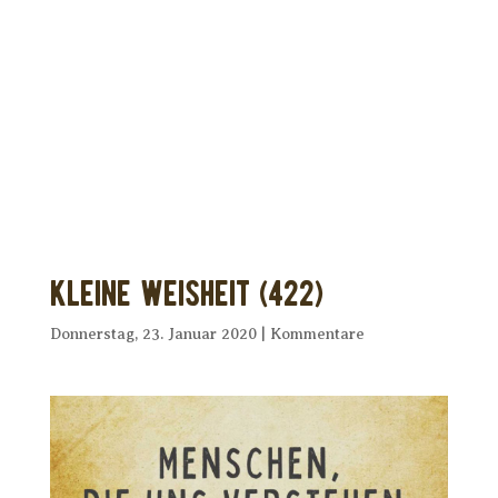
Dir wurde dieses Seelenfutter
weitergeleitet?
Unterstütze uns mit Deiner kostenlosen
Eintragung und
erhalte Dein eigenes Seelenfutter!
Kleine Weisheit (422)
Donnerstag, 23. Januar 2020
|
Kommentare