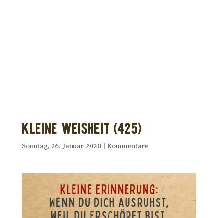
Dir wurde dieses Seelenfutter
weitergeleitet?
Unterstütze uns mit Deiner kostenlosen
Eintragung und
erhalte Dein eigenes Seelenfutter!
Kleine Weisheit (425)
Sonntag, 26. Januar 2020
|
Kommentare