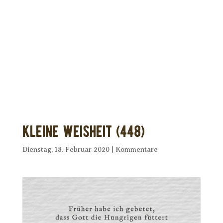
Dir wurde dieses Seelenfutter
weitergeleitet?
Unterstütze uns mit Deiner kostenlosen
Eintragung und
erhalte Dein eigenes Seelenfutter!
Kleine Weisheit (448)
Dienstag, 18. Februar 2020
|
Kommentare