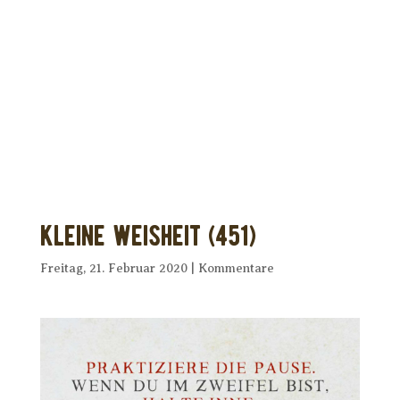
Dir wurde dieses Seelenfutter
weitergeleitet?
Unterstütze uns mit Deiner kostenlosen
Eintragung und
erhalte Dein eigenes Seelenfutter!
Kleine Weisheit (451)
Freitag, 21. Februar 2020
|
Kommentare