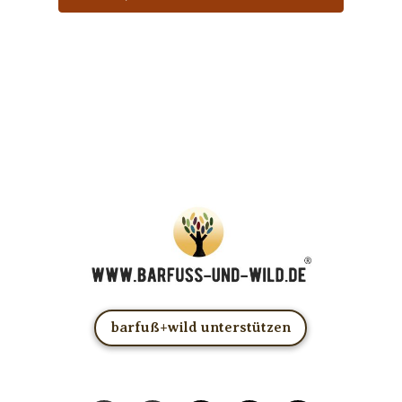
… und dafür E-Mails von barfuß+wild erhalten.
ACHTUNG: Schau in Dein Mail-Postfach und bestätige
Deine Anmeldung!
Du kannst das E-Mail-Abo natürlich jederzeit ändern oder
kündigen.
barfuß+wild unterstützen