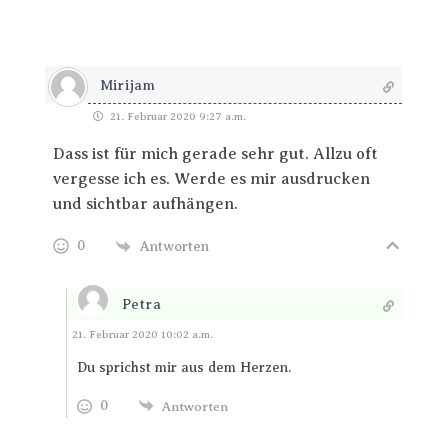
Mirijam
21. Februar 2020 9:27 a.m.
Dass ist für mich gerade sehr gut. Allzu oft
vergesse ich es. Werde es mir ausdrucken
und sichtbar aufhängen.
0
Antworten
Petra
Antworten
21. Februar 2020 10:02 a.m.
Du sprichst mir aus dem Herzen.
0
Antworten