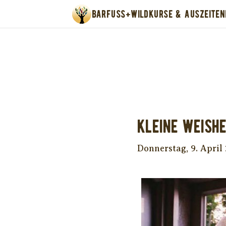
BARFUSS+WILD
KURSE & AUSZEITEN
Unter
Kleine Weishe
Donnerstag, 9. April