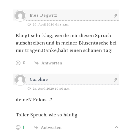
Ines Degwitz
26. April 2020 6:15 a.m.
Klingt sehr klug, werde mir diesen Spruch
aufschreiben und in meiner Blusentasche bei
mir tragen.Danke,habt einen schönen Tag!
0
Antworten
Caroline
25. April 2020 10:50 a.m.
deineN Fokus…?
Toller Spruch, wie so häufig
1
Antworten