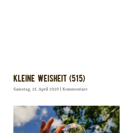
Dir wurde dieses Seelenfutter
weitergeleitet?
Unterstütze uns mit Deiner kostenlosen
Eintragung und
erhalte Dein eigenes Seelenfutter!
Kleine Weisheit (515)
Samstag, 25. April 2020
|
Kommentare