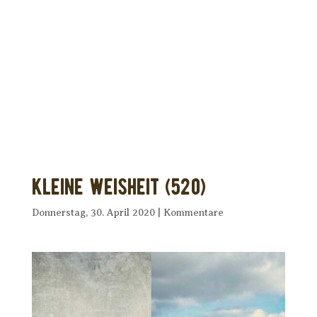
Dir wurde dieses Seelenfutter
weitergeleitet?
Unterstütze uns mit Deiner kostenlosen
Eintragung und
erhalte Dein eigenes Seelenfutter!
Kleine Weisheit (520)
Donnerstag, 30. April 2020
|
Kommentare