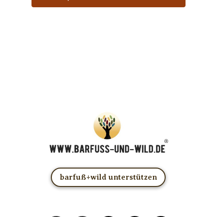
… und dafür E-Mails von barfuß+wild erhalten.
ACHTUNG: Schau in Dein Mail-Postfach und bestätige
Deine Anmeldung!
Du kannst das E-Mail-Abo natürlich jederzeit ändern oder
kündigen.
barfuß+wild unterstützen