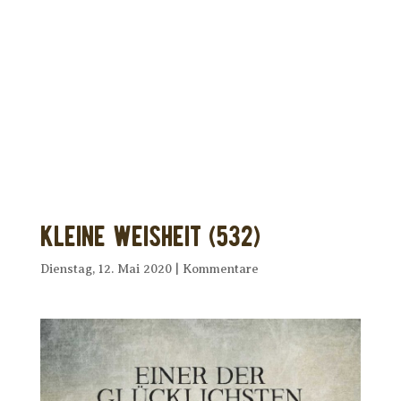
Dir wurde dieses Seelenfutter
weitergeleitet?
Unterstütze uns mit Deiner kostenlosen
Eintragung und
erhalte Dein eigenes Seelenfutter!
Kleine Weisheit (532)
Dienstag, 12. Mai 2020
|
Kommentare