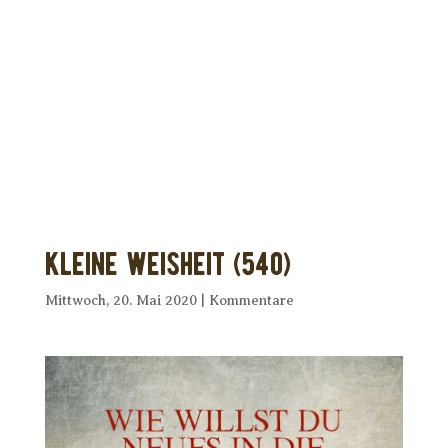
Dir wurde dieses Seelenfutter
weitergeleitet?
Unterstütze uns mit Deiner kostenlosen
Eintragung und
erhalte Dein eigenes Seelenfutter!
Kleine Weisheit (540)
Mittwoch, 20. Mai 2020
|
Kommentare