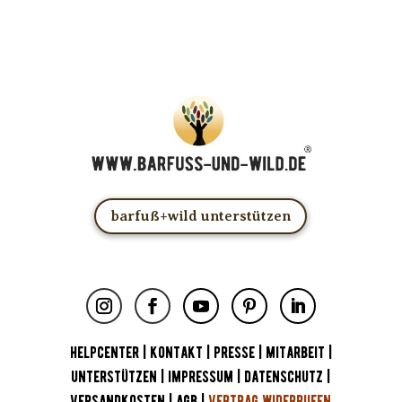
barfuß+wild unterstützen
HELPCENTER
|
KONTAKT
|
PRESSE
|
MITARBEIT
|
UNTERSTÜTZEN
|
IMPRESSUM
|
DATENSCHUTZ
|
VERSANDKOSTEN
|
AGB
|
VERTRAG WIDERRUFEN