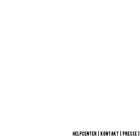
ACHT
D
HELPCENTER
|
KONTAKT
|
PRESSE