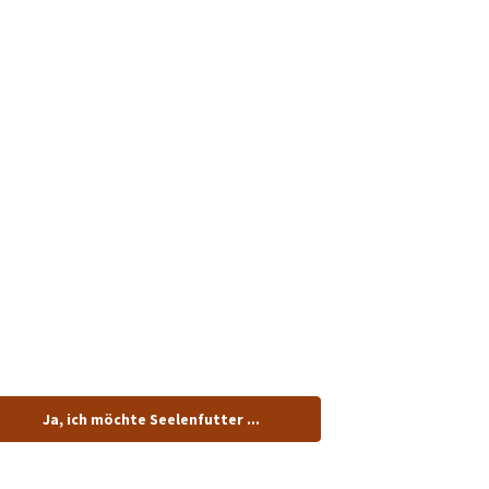
tenlos.
Ja, ich möchte Seelenfutter ...