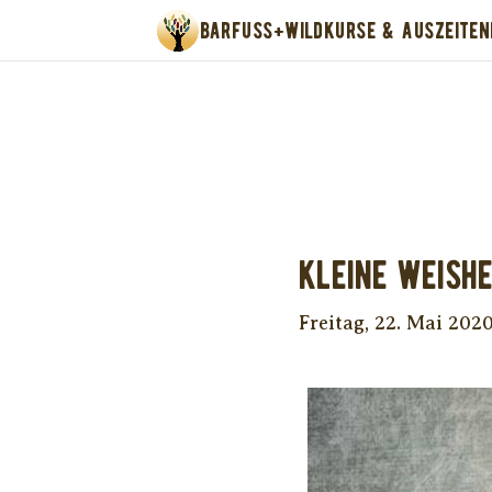
BARFUSS+WILD
KURSE & AUSZEITEN
Unter
Kleine Weishe
Freitag, 22. Mai 202