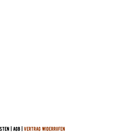
dung!
n.
STEN
|
AGB
|
VERTRAG WIDERRUFEN