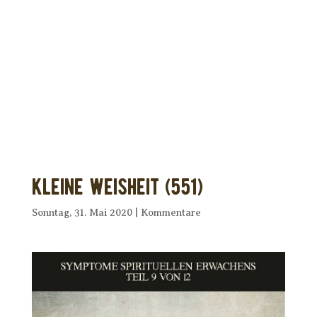
Dir wurde dieses Seelenfutter
weitergeleitet?
Unterstütze uns mit Deiner kostenlosen
Eintragung und
erhalte Dein eigenes Seelenfutter!
Kleine Weisheit (551)
Sonntag, 31. Mai 2020
|
Kommentare