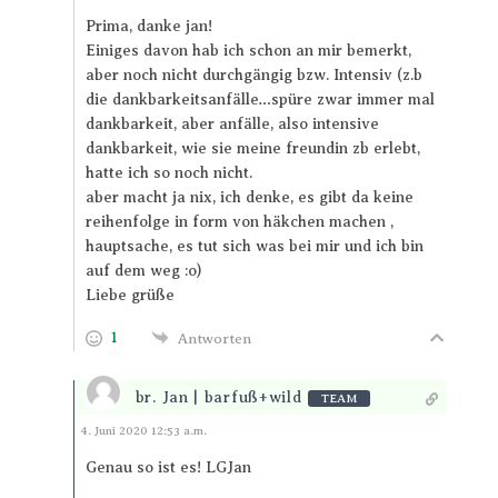
Prima, danke jan!
Einiges davon hab ich schon an mir bemerkt,
aber noch nicht durchgängig bzw. Intensiv (z.b
die dankbarkeitsanfälle…spüre zwar immer mal
dankbarkeit, aber anfälle, also intensive
dankbarkeit, wie sie meine freundin zb erlebt,
hatte ich so noch nicht.
aber macht ja nix, ich denke, es gibt da keine
reihenfolge in form von häkchen machen ,
hauptsache, es tut sich was bei mir und ich bin
auf dem weg :o)
Liebe grüße
1
Antworten
br. Jan | barfuß+wild
TEAM
Antworten
4. Juni 2020 12:53 a.m.
Genau so ist es! LGJan