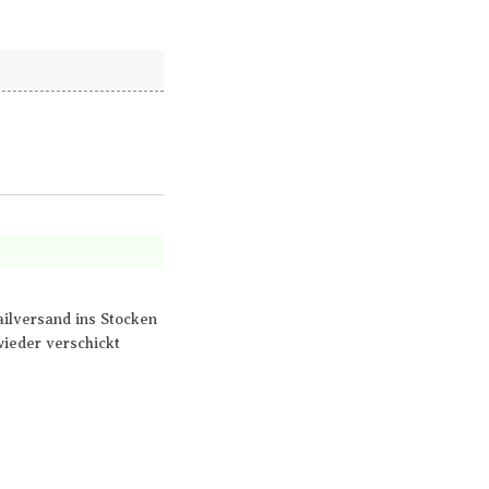
ailversand ins Stocken
wieder verschickt