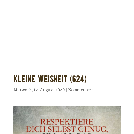
Dir wurde dieses Seelenfutter
weitergeleitet?
Unterstütze uns mit Deiner kostenlosen
Eintragung und
erhalte Dein eigenes Seelenfutter!
Kleine Weisheit (624)
Mittwoch, 12. August 2020
|
Kommentare