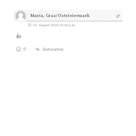
Maria, Graz/Oststeiermark
12. August 2020 10:36 p.m.
👍
0
Antworten
Trage Dich hier ein für Dein Seelenfutter.