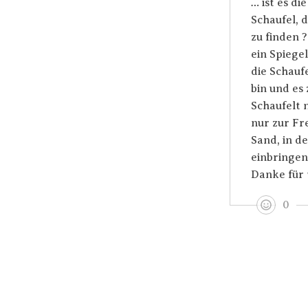
… ist es di
Schaufel, 
zu finden ?
ein Spiegel
die Schauf
bin und es 
Schaufelt 
nur zur Fr
Sand, in d
einbringen
Danke für 
0