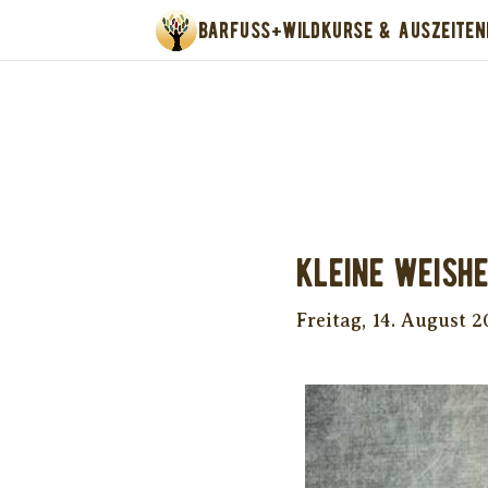
BARFUSS+WILD
KURSE & AUSZEITEN
Unter
Kleine Weishe
Freitag, 14. August 