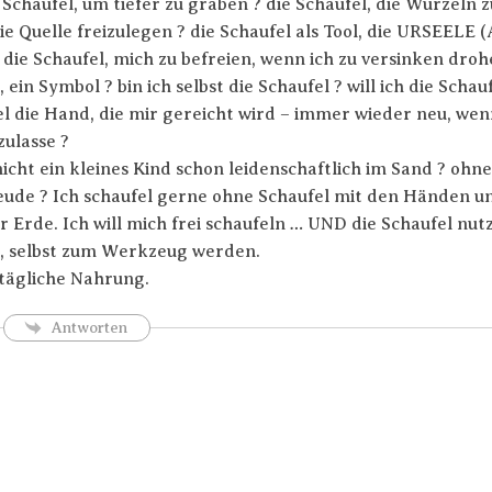
e Schaufel, um tiefer zu graben ? die Schaufel, die Wurzeln z
die Quelle freizulegen ? die Schaufel als Tool, die URSEELE
 die Schaufel, mich zu befreien, wenn ich zu versinken drohe
, ein Symbol ? bin ich selbst die Schaufel ? will ich die Schau
el die Hand, die mir gereicht wird – immer wieder neu, w
zulasse ?
nicht ein kleines Kind schon leidenschaftlich im Sand ? ohn
eude ? Ich schaufel gerne ohne Schaufel mit den Händen u
er Erde. Ich will mich frei schaufeln … UND die Schaufel nut
, selbst zum Werkzeug werden.
tägliche Nahrung.
Antworten