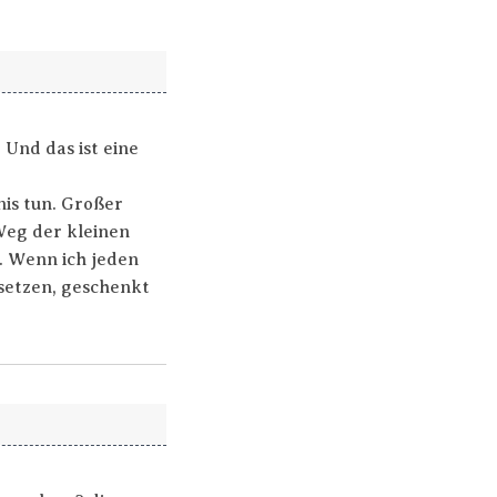
 Und das ist eine
nis tun. Großer
Weg der kleinen
s. Wenn ich jeden
setzen, geschenkt