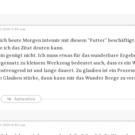
t 2020 9:49 a.m.
ich heute Morgen intensiv mit diesem “Futter” beschäftigt.
e ich das Zitat deuten kann.
ein genügt nicht. Ich muss etwas für das wunderbare Ergeb
gensatz zu kleinem Werkzeug bedeutet auch, dass es ein 
anstrengend ist und lange dauert. Zu glauben ist ein Prozes
 Glauben stärke, dann kann mir das Wunder Berge zu ver
Antworten
t 2020 8:40 a.m.