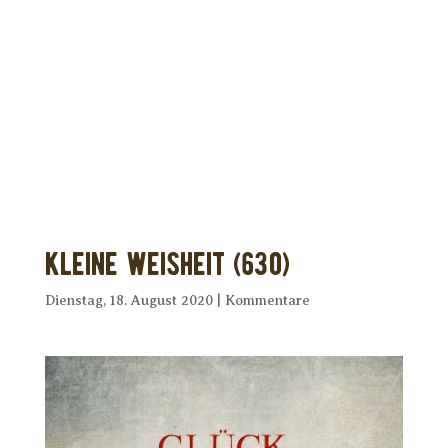
Dir wurde dieses Seelenfutter
weitergeleitet?
Unterstütze uns mit Deiner kostenlosen
Eintragung und
erhalte Dein eigenes Seelenfutter!
Kleine Weisheit (630)
Dienstag, 18. August 2020
|
Kommentare