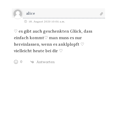
alice
18. August 2020 10:05 a.m.
♡ es gibt auch geschenkten Glück, dass
einfach kommt♡ man muss es nur
hereinlassen, wenn es anklplopft ♡
vielleicht heute bei dir ♡
0
Antworten