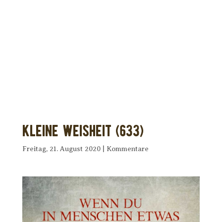
Dir wurde dieses Seelenfutter
weitergeleitet?
Unterstütze uns mit Deiner kostenlosen
Eintragung und
erhalte Dein eigenes Seelenfutter!
Kleine Weisheit (633)
Freitag, 21. August 2020
|
Kommentare