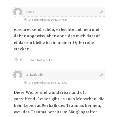
Irmi
2. September 2020 12:14 p.m.
erschreckend schön, erleichternd, neu und
daher ungewiss, aber ohne das mich darauf
einlassen bleibe ich in meiner Opferrolle
stecken.
0
Antworten
Elizabeth
2. September 2020 8:32 a.m.
Diese Worte sind wunderbar und oft
zutreffend. Leider gibt es auch Menschen, die
kein Leben außerhalb des Traumas kennen,
weil das Trauma bereits im Säuglingsalter