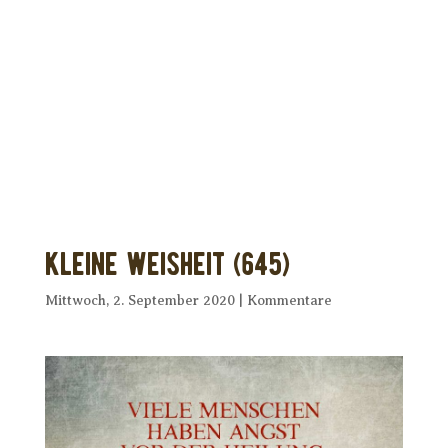
Dir wurde dieses Seelenfutter
weitergeleitet?
Unterstütze uns mit Deiner kostenlosen
Eintragung und
erhalte Dein eigenes Seelenfutter!
Kleine Weisheit (645)
Mittwoch, 2. September 2020
|
Kommentare