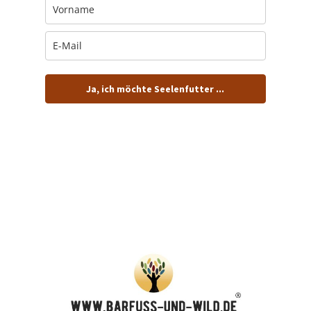
Ja, ich möchte Seelenfutter ...
… und dafür E-Mails von barfuß+wild erhalten.
ACHTUNG: Schau in Dein Mail-Postfach und bestätige
Deine Anmeldung!
Du kannst das E-Mail-Abo natürlich jederzeit ändern oder
kündigen.