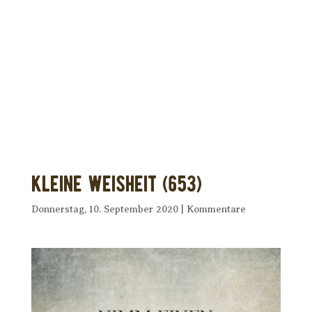
Dir wurde dieses Seelenfutter
weitergeleitet?
Unterstütze uns mit Deiner kostenlosen
Eintragung und
erhalte Dein eigenes Seelenfutter!
Kleine Weisheit (653)
Donnerstag, 10. September 2020
|
Kommentare