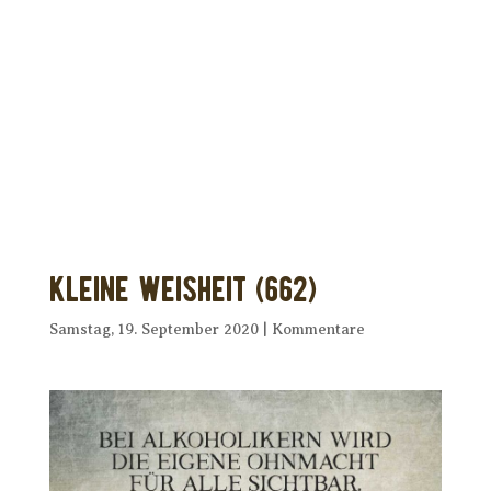
Dir wurde dieses Seelenfutter
weitergeleitet?
Unterstütze uns mit Deiner kostenlosen
Eintragung und
erhalte Dein eigenes Seelenfutter!
Kleine Weisheit (662)
Samstag, 19. September 2020
|
Kommentare