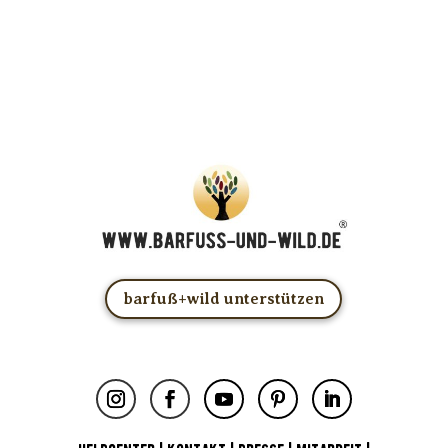
Deine Anmeldung!
Du kannst das E-Mail-Abo natürlich jederzeit ändern oder
kündigen.
barfuß+wild unterstützen