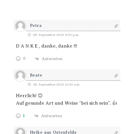
Petra
28. September 2020 4:02 p.m.
D A N K E , danke, danke !!!
0
Antworten
Beate
28. September 2020 10:01 a.m.
Herrlich! 😊
Auf gesunde Art und Weise “bei sich sein”. 👍
1
Antworten
Heike aus Ostenfelde