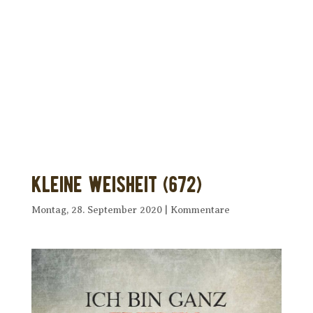
Dir wurde dieses Seelenfutter
weitergeleitet?
Unterstütze uns mit Deiner kostenlosen
Eintragung und
erhalte Dein eigenes Seelenfutter!
Kleine Weisheit (672)
Montag, 28. September 2020
|
Kommentare