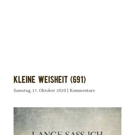
Dir wurde dieses Seelenfutter
weitergeleitet?
Unterstütze uns mit Deiner kostenlosen
Eintragung und
erhalte Dein eigenes Seelenfutter!
Kleine Weisheit (691)
Samstag, 17. Oktober 2020
|
Kommentare