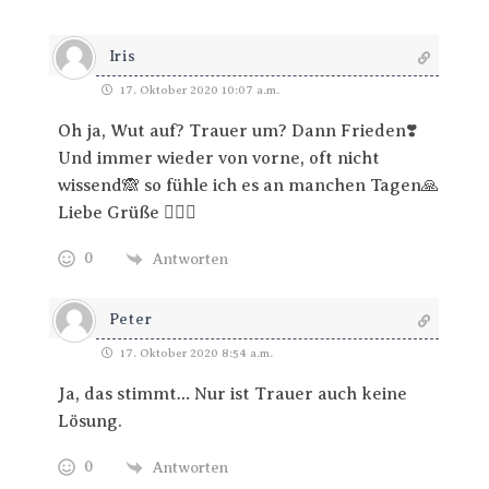
Iris
17. Oktober 2020 10:07 a.m.
Oh ja, Wut auf? Trauer um? Dann Frieden❣️
Und immer wieder von vorne, oft nicht
wissend🙈 so fühle ich es an manchen Tagen🙏
Liebe Grüße 🙋🏼‍♀️
0
Antworten
Peter
17. Oktober 2020 8:54 a.m.
Ja, das stimmt… Nur ist Trauer auch keine
Lösung.
0
Antworten