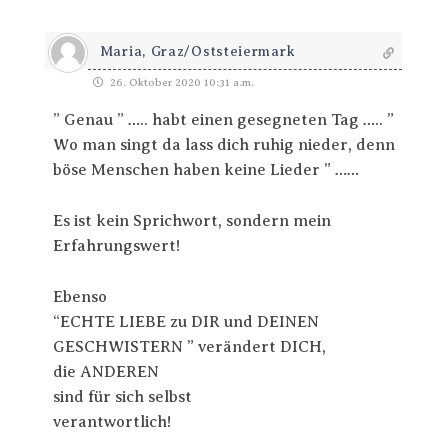
Maria, Graz/Oststeiermark
26. Oktober 2020 10:31 a.m.
” Genau ” ….. habt einen gesegneten Tag ….. ”
Wo man singt da lass dich ruhig nieder, denn
böse Menschen haben keine Lieder ” ……
Es ist kein Sprichwort, sondern mein
Erfahrungswert!
Ebenso
“ECHTE LIEBE zu DIR und DEINEN
GESCHWISTERN ” verändert DICH,
die ANDEREN
sind für sich selbst
verantwortlich!