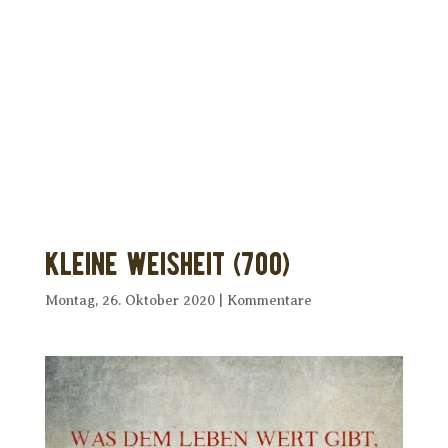
Dir wurde dieses Seelenfutter
weitergeleitet?
Unterstütze uns mit Deiner kostenlosen
Eintragung und
erhalte Dein eigenes Seelenfutter!
Kleine Weisheit (700)
Montag, 26. Oktober 2020
|
Kommentare