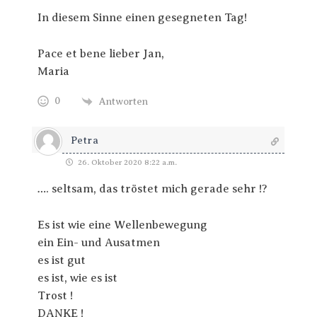
In diesem Sinne einen gesegneten Tag!
Pace et bene lieber Jan,
Maria
0
Antworten
Petra
26. Oktober 2020 8:22 a.m.
…. seltsam, das tröstet mich gerade sehr !?
Es ist wie eine Wellenbewegung
ein Ein- und Ausatmen
es ist gut
es ist, wie es ist
Trost !
DANKE !