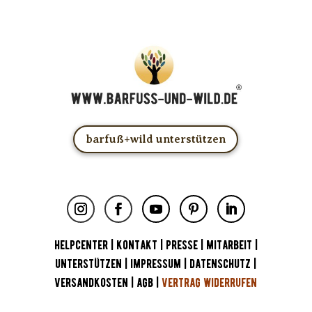
barfuß+wild unterstützen
HELPCENTER
|
KONTAKT
|
PRESSE
|
MITARBEIT
|
UNTERSTÜTZEN
|
IMPRESSUM
|
DATENSCHUTZ
|
VERSANDKOSTEN
|
AGB
|
VERTRAG WIDERRUFEN