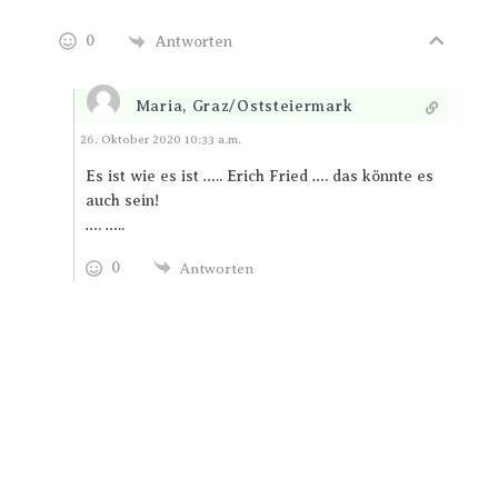
0
Antworten
Maria, Graz/Oststeiermark
Antworten
26. Oktober 2020 10:33 a.m.
Es ist wie es ist ….. Erich Fried …. das könnte es
auch sein!
…. …..
0
Antworten