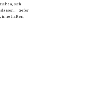
ziehen, sich
slassen … tiefer
 inne halten,