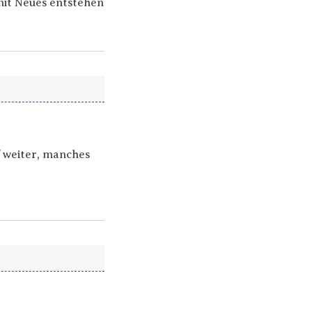
it Neues entstehen
f weiter, manches