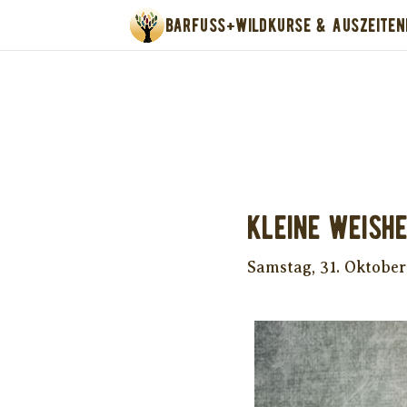
BARFUSS+WILD
KURSE & AUSZEITEN
Unter
Kleine Weishe
Samstag, 31. Oktobe