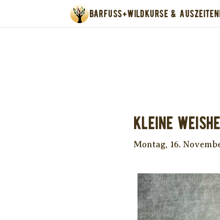
BARFUSS+WILD
KURSE & AUSZEITEN
Unter
Kleine Weishe
Montag, 16. Novemb