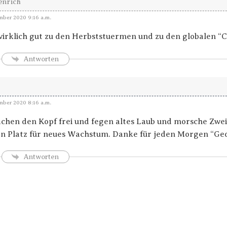
enrich
ber 2020 9:16 a.m.
wirklich gut zu den Herbststuermen und zu den globalen 
Antworten
ber 2020 8:16 a.m.
hen den Kopf frei und fegen altes Laub und morsche Zw
n Platz für neues Wachstum. Danke für jeden Morgen “Ge
Antworten