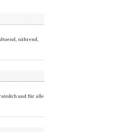
ohltuend, nährend,
önlich und für alle