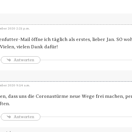
ber 2020 2:25 p.m.
nfutter-Mail öffne ich täglich als erstes, lieber Jan. SO w
Vielen, vielen Dank dafür!
Antworten
ber 2020 9:54 a.m.
en, dass uns die Coronastürme neue Wege frei machen, pers
ften.
Antworten