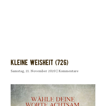
Dir wurde dieses Seelenfutter
weitergeleitet?
Unterstütze uns mit Deiner kostenlosen
Eintragung und
erhalte Dein eigenes Seelenfutter!
Kleine Weisheit (726)
Samstag, 21. November 2020
|
Kommentare