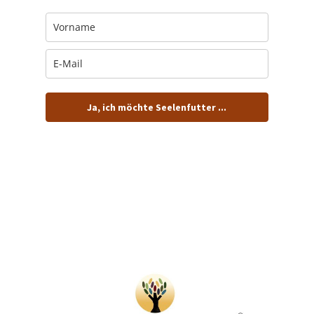
Ja, ich möchte Seelenfutter ...
… und dafür E-Mails von barfuß+wild erhalten.
ACHTUNG: Schau in Dein Mail-Postfach und bestätige
Deine Anmeldung!
Du kannst das E-Mail-Abo natürlich jederzeit ändern oder
kündigen.