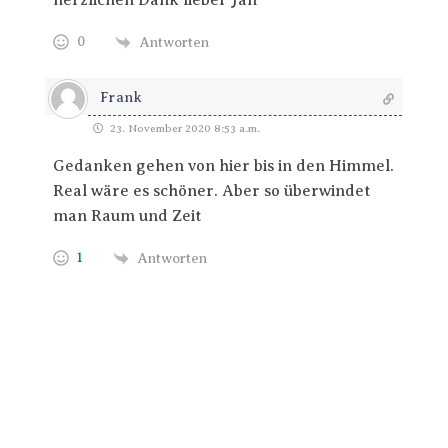
herzlichen Dank lieber Jan
0
Antworten
Frank
23. November 2020 8:53 a.m.
Gedanken gehen von hier bis in den Himmel.
Real wäre es schöner. Aber so überwindet
man Raum und Zeit
1
Antworten