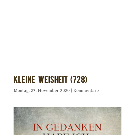
Dir wurde dieses Seelenfutter
weitergeleitet?
Unterstütze uns mit Deiner kostenlosen
Eintragung und
erhalte Dein eigenes Seelenfutter!
Kleine Weisheit (728)
Montag, 23. November 2020
|
Kommentare