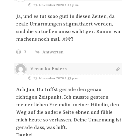
23. November 2020 1:43 p.m.
Ja, und es tut sooo gut! In diesen Zeiten, da
reale Umarmungen stigmatisiert werden,
sind die virtuellen umso wichtiger. Komm, wir
machens noch mal…😍🥰
0
Antworten
Veronika Enders
23. November 2020 1:35 p.m.
Ach Jan, Du triffst gerade den genau
richtigen Zeitpunkt. Ich musste gestern
meiner lieben Freundin, meiner Hündin, den
Weg auf die andere Seite ebnen und fühle
mich heute so verlassen. Deine Umarmung ist
gerade dass, was hilft.
Danke!