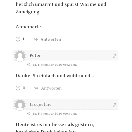
herzlich umarmt und spürst Wärme und
Zuneigung.
Annemarie
1
Antworten
Peter
23. November 2020 9:42 a.m.
Danke! So einfach und wohltuend…
0
Antworten
Jacqueline
23. November 2020 9:03 a.m.
Heute ist es mir besser als gestern,