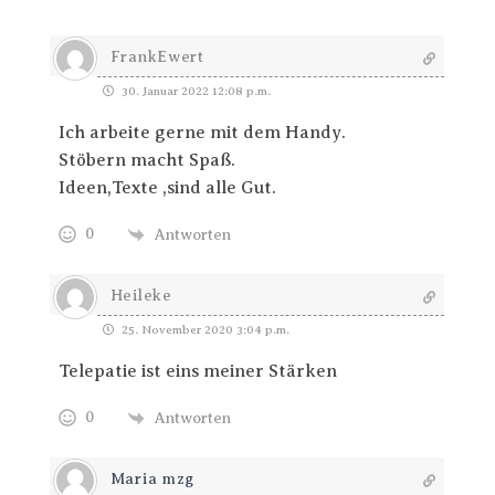
FrankEwert
30. Januar 2022 12:08 p.m.
Ich arbeite gerne mit dem Handy.
Stöbern macht Spaß.
Ideen,Texte ,sind alle Gut.
0
Antworten
Heileke
25. November 2020 3:04 p.m.
Telepatie ist eins meiner Stärken
0
Antworten
Maria mzg