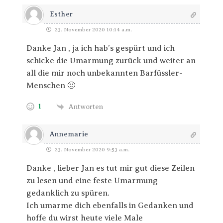
Esther
23. November 2020 10:14 a.m.
Danke Jan , ja ich hab’s gespürt und ich
schicke die Umarmung zurück und weiter an
all die mir noch unbekannten Barfüssler-
Menschen 🙂
1
Antworten
Annemarie
23. November 2020 9:53 a.m.
Danke , lieber Jan es tut mir gut diese Zeilen
zu lesen und eine feste Umarmung
gedanklich zu spüren.
Ich umarme dich ebenfalls in Gedanken und
hoffe du wirst heute viele Male