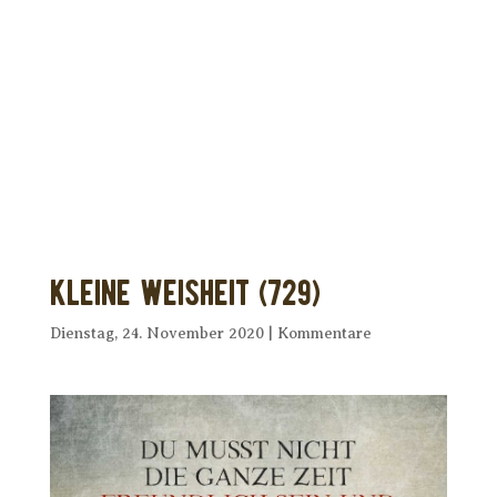
Dir wurde dieses Seelenfutter
weitergeleitet?
Unterstütze uns mit Deiner kostenlosen
Eintragung und
erhalte Dein eigenes Seelenfutter!
Kleine Weisheit (729)
Dienstag, 24. November 2020
|
Kommentare