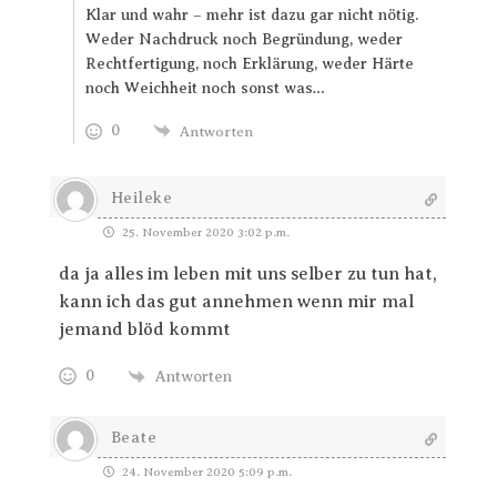
Klar und wahr – mehr ist dazu gar nicht nötig.
Weder Nachdruck noch Begründung, weder
Rechtfertigung, noch Erklärung, weder Härte
noch Weichheit noch sonst was…
0
Antworten
Heileke
25. November 2020 3:02 p.m.
da ja alles im leben mit uns selber zu tun hat,
kann ich das gut annehmen wenn mir mal
jemand blöd kommt
0
Antworten
Beate
24. November 2020 5:09 p.m.