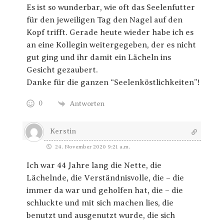
Es ist so wunderbar, wie oft das Seelenfutter
für den jeweiligen Tag den Nagel auf den
Kopf trifft. Gerade heute wieder habe ich es
an eine Kollegin weitergegeben, der es nicht
gut ging und ihr damit ein Lächeln ins
Gesicht gezaubert.
Danke für die ganzen “Seelenköstlichkeiten”!
0
Antworten
Kerstin
24. November 2020 9:21 a.m.
Ich war 44 Jahre lang die Nette, die
Lächelnde, die Verständnisvolle, die – die
immer da war und geholfen hat, die – die
schluckte und mit sich machen lies, die
benutzt und ausgenutzt wurde, die sich