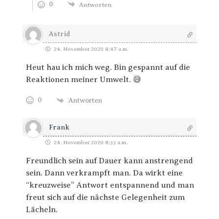
0
Antworten
Astrid
24. November 2020 8:47 a.m.
Heut hau ich mich weg. Bin gespannt auf die
Reaktionen meiner Umwelt. 😅
0
Antworten
Frank
24. November 2020 8:33 a.m.
Freundlich sein auf Dauer kann anstrengend
sein. Dann verkrampft man. Da wirkt eine
“kreuzweise” Antwort entspannend und man
freut sich auf die nächste Gelegenheit zum
Lächeln.