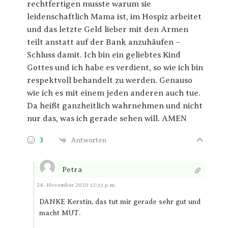
rechtfertigen musste warum sie
leidenschaftlich Mama ist, im Hospiz arbeitet
und das letzte Geld lieber mit den Armen
teilt anstatt auf der Bank anzuhäufen –
Schluss damit. Ich bin ein geliebtes Kind
Gottes und ich habe es verdient, so wie ich bin
respektvoll behandelt zu werden. Genauso
wie ich es mit einem jeden anderen auch tue.
Da heißt ganzheitlich wahrnehmen und nicht
nur das, was ich gerade sehen will. AMEN
3
Antworten
Petra
Antworten
24. November 2020 12:33 p.m.
DANKE Kerstin, das tut mir gerade sehr gut und
macht MUT.