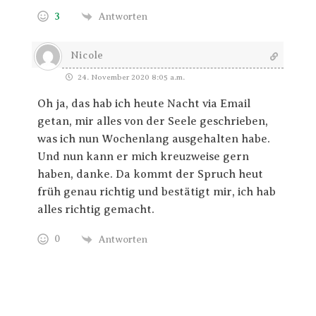
3
Antworten
Nicole
24. November 2020 8:05 a.m.
Oh ja, das hab ich heute Nacht via Email
getan, mir alles von der Seele geschrieben,
was ich nun Wochenlang ausgehalten habe.
Und nun kann er mich kreuzweise gern
haben, danke. Da kommt der Spruch heut
früh genau richtig und bestätigt mir, ich hab
alles richtig gemacht.
0
Antworten