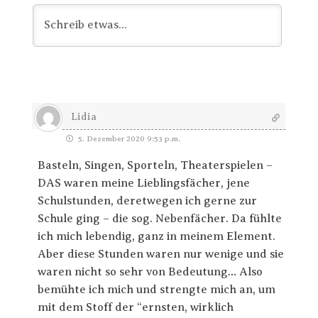
Lidia
5. Dezember 2020 9:53 p.m.
Basteln, Singen, Sporteln, Theaterspielen –
DAS waren meine Lieblingsfächer, jene
Schulstunden, deretwegen ich gerne zur
Schule ging – die sog. Nebenfächer. Da fühlte
ich mich lebendig, ganz in meinem Element.
Aber diese Stunden waren nur wenige und sie
waren nicht so sehr von Bedeutung… Also
bemühte ich mich und strengte mich an, um
mit dem Stoff der “ernsten, wirklich