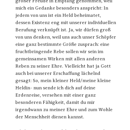
großer Freude in Empfang genommen, weil
mich ein Gedanke besonders anspricht: In
jedem von uns ist ein Held beheimatet,
dessen Existenz eng mit unserer individuellen
Berufung verknüpft ist. Ja, wir dürfen groß
von uns denken, weil uns auch unser Schöpfer
eine ganz bestimmte Größe zusprach: eine
fruchtbringende Rebe sollen wir sein im
gemeinsamen Wirken mit allen anderen
Reben zu seiner Ehre. Vielleicht hat ja Gott
auch bei unserer Erschaffung lächelnd
gesagt: So, mein kleiner Held/meine kleine
Heldin- nun sende ich dich auf deine
Erdenreise, versehen mit einer ganz
besonderen Fähigkeit, damit du mir
irgendwann zu meiner Ehre und zum Wohle
der Menschheit dienen kannst.