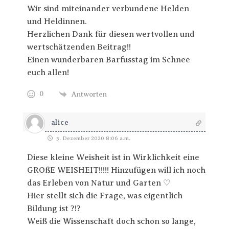
Wir sind miteinander verbundene Helden
und Heldinnen.
Herzlichen Dank für diesen wertvollen und
wertschätzenden Beitrag!!
Einen wunderbaren Barfusstag im Schnee
euch allen!
0
Antworten
alice
5. Dezember 2020 8:06 a.m.
Diese kleine Weisheit ist in Wirklichkeit eine
GROßE WEISHEIT!!!!! Hinzufügen will ich noch
das Erleben von Natur und Garten ♡
Hier stellt sich die Frage, was eigentlich
Bildung ist ?!?
Weiß die Wissenschaft doch schon so lange,