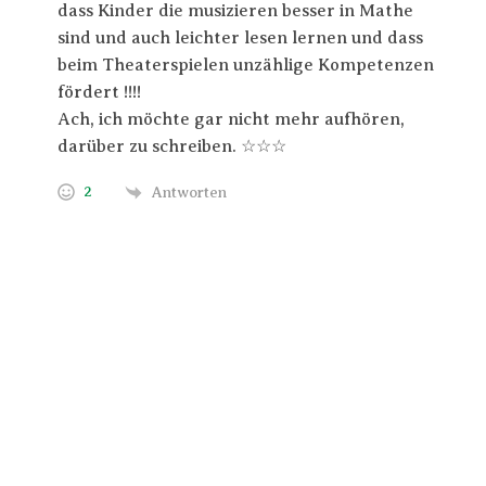
dass Kinder die musizieren besser in Mathe
sind und auch leichter lesen lernen und dass
beim Theaterspielen unzählige Kompetenzen
fördert !!!!
Ach, ich möchte gar nicht mehr aufhören,
darüber zu schreiben. ☆☆☆
2
Antworten
Trage Dich hier ein für Dein Seelenfutter.