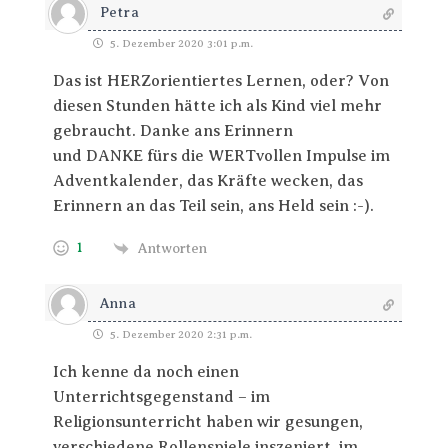
Petra
5. Dezember 2020 3:01 p.m.
Das ist HERZorientiertes Lernen, oder? Von
diesen Stunden hätte ich als Kind viel mehr
gebraucht. Danke ans Erinnern
und DANKE fürs die WERTvollen Impulse im
Adventkalender, das Kräfte wecken, das
Erinnern an das Teil sein, ans Held sein :-).
1
Antworten
Anna
5. Dezember 2020 2:31 p.m.
Ich kenne da noch einen
Unterrichtsgegenstand – im
Religionsunterricht haben wir gesungen,
verschiedene Rollenspiele inszeniert, im