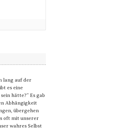
n lang auf der
ibt es eine
 sein hätte?” Es gab
hen Abhängigkeit
ingen, übergehen
 oft mit unserer
nser wahres Selbst