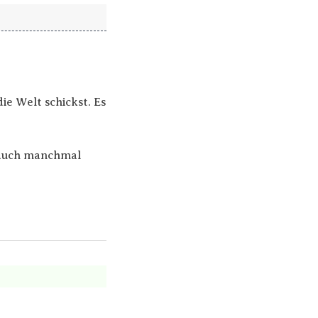
die Welt schickst. Es
t auch manchmal