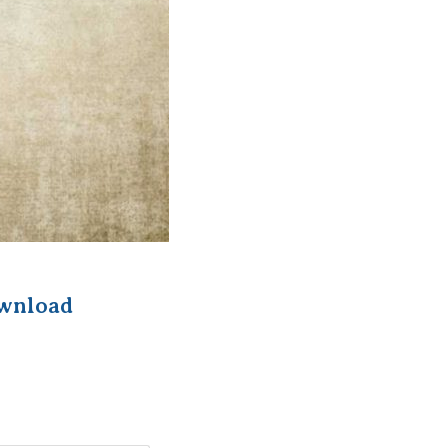
wnload