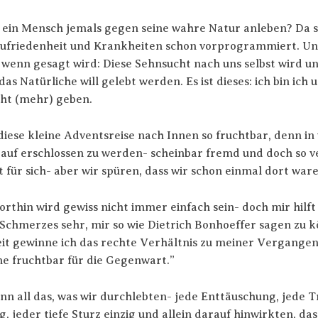
ein Mensch jemals gegen seine wahre Natur anleben? Da s
ufriedenheit und Krankheiten schon vorprogrammiert. Und 
 wenn gesagt wird: Diese Sehnsucht nach uns selbst wird u
as Natürliche will gelebt werden. Es ist dieses: ich bin ich 
cht (mehr) geben.
diese kleine Adventsreise nach Innen so fruchtbar, denn in
uf erschlossen zu werden- scheinbar fremd und doch so ver
t für sich- aber wir spüren, dass wir schon einmal dort war
rthin wird gewiss nicht immer einfach sein- doch mir hilft 
 Schmerzes sehr, mir so wie Dietrich Bonhoeffer sagen zu k
t gewinne ich das rechte Verhältnis zu meiner Vergangenhe
 fruchtbar für die Gegenwart.”
enn all das, was wir durchlebten- jede Enttäuschung, jede T
 jeder tiefe Sturz einzig und allein darauf hinwirkten, das