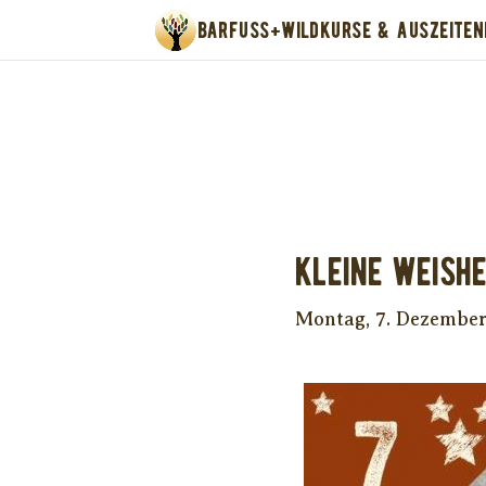
BARFUSS+WILD
KURSE & AUSZEITEN
Unter
Kleine Weishe
Montag, 7. Dezembe