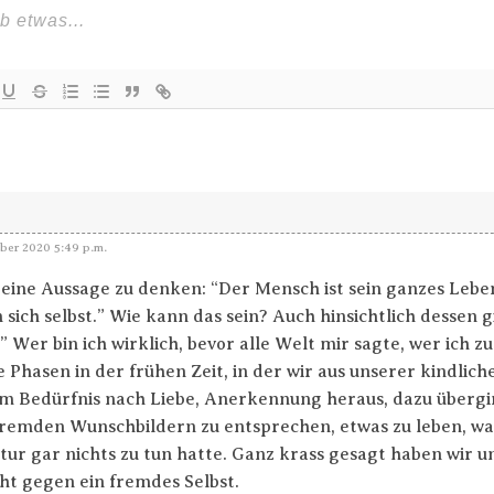
er 2020 5:49 p.m.
 eine Aussage zu denken: “Der Mensch ist sein ganzes Lebe
sich selbst.” Wie kann das sein? Auch hinsichtlich dessen g
 Wer bin ich wirklich, bevor alle Welt mir sagte, wer ich zu
se Phasen in der frühen Zeit, in der wir aus unserer kindlic
m Bedürfnis nach Liebe, Anerkennung heraus, dazu überg
remden Wunschbildern zu entsprechen, etwas zu leben, was
ur gar nichts zu tun hatte. Ganz krass gesagt haben wir u
ht gegen ein fremdes Selbst.