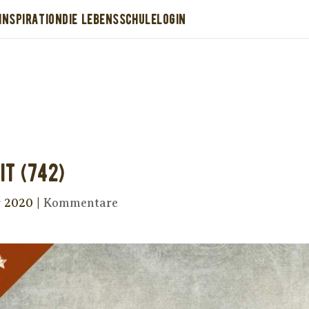
INSPIRATION
DIE LEBENSSCHULE
LOGIN
Dir wurde dieses Seelenfutter weitergeleitet
stütze uns mit Deiner kostenlosen Eintragu
erhalte Dein eigenes Seelenfutter!
it (742)
r 2020
|
Kommentare