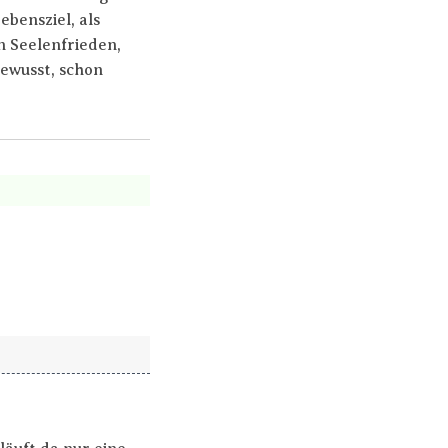
bensziel, als
n Seelenfrieden,
ewusst, schon